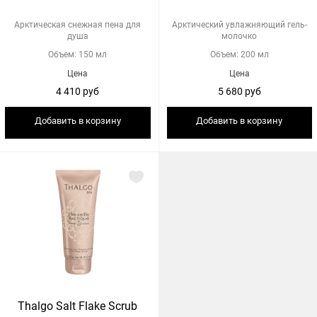
Арктическая снежная пена для
Арктический увлажняющий гель-
душа
молочко
Объем: 150 мл
Объем: 200 мл
Цена
Цена
4 410 руб
5 680 руб
Добавить в корзину
Добавить в корзину
Thalgo Salt Flake Scrub