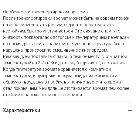
Особенности транспортировки парфюма
После транспортировки аромат может быть не совсем похож
на себя - может стать резким, отдавать спиртом, стать
нестойким, быстро улетучиваться. Это связано с тем, что
жидкость подвергалась встряске и температурным перепадам
во время доставки, а значит, молекулярная структура была
нарушена, происходило смешивание с кислородом.
Рекомендуем поставить флакон в темное место с комнатной
температурой на 3-7 дней и дать ему "отдохнуть", отстояться.
Когда температура аромата сравняется с комнатной
температурой, и пузырьки воздуха выйдут из жидкости и
образуют воздушную пробку, вы почувствуете, что аромат
стал привычным. Чем дольше отстаивается аромат, тем более
стойким и насыщенным он становится.
Характеристики