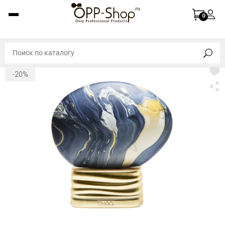
0
-20%