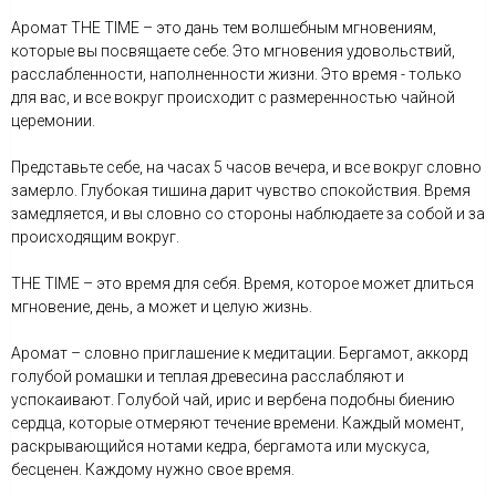
Аромат THE TIME – это дань тем волшебным мгновениям,
которые вы посвящаете себе. Это мгновения удовольствий,
расслабленности, наполненности жизни. Это время - только
для вас, и все вокруг происходит с размеренностью чайной
церемонии.
Представьте себе, на часах 5 часов вечера, и все вокруг словно
замерло. Глубокая тишина дарит чувство спокойствия. Время
замедляется, и вы словно со стороны наблюдаете за собой и за
происходящим вокруг.
THE TIME – это время для себя. Время, которое может длиться
мгновение, день, а может и целую жизнь.
Аромат – словно приглашение к медитации. Бергамот, аккорд
голубой ромашки и теплая древесина расслабляют и
успокаивают. Голубой чай, ирис и вербена подобны биению
сердца, которые отмеряют течение времени. Каждый момент,
раскрывающийся нотами кедра, бергамота или мускуса,
бесценен. Каждому нужно свое время.