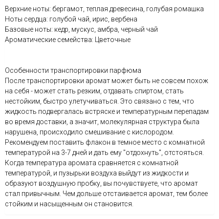
Верхние ноты: бергамот, теплая древесина, голубая ромашка
Ноты сердца: голубой чай, ирис, вербена
Базовые ноты: кедр, мускус, амбра, черный чай
Ароматические семейства: Цветочные
Особенности транспортировки парфюма
После транспортировки аромат может быть не совсем похож
на себя - может стать резким, отдавать спиртом, стать
нестойким, быстро улетучиваться. Это связано с тем, что
жидкость подвергалась встряске и температурным перепадам
во время доставки, а значит, молекулярная структура была
нарушена, происходило смешивание с кислородом.
Рекомендуем поставить флакон в темное место с комнатной
температурой на 3-7 дней и дать ему "отдохнуть", отстояться.
Когда температура аромата сравняется с комнатной
температурой, и пузырьки воздуха выйдут из жидкости и
образуют воздушную пробку, вы почувствуете, что аромат
стал привычным. Чем дольше отстаивается аромат, тем более
стойким и насыщенным он становится.