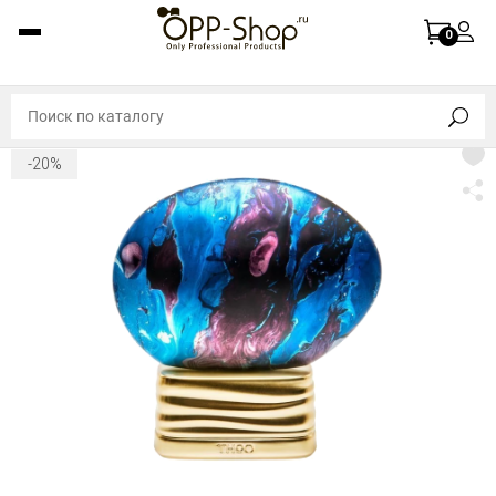
0
-20%