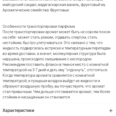
майсурский сандал, мадагаскарская ваниль, фруктовый му
Ароматические семейства: Фруктовые
Особенности транспортировки парфюма
После транспортировки аромат может быть не совсем похож
на себя - может стать резким, отдавать спиртом, стать
нестойким, быстро улетучиваться. Это связано с тем, что
жидкость подвергалась встряске и температурным перепадам
во время доставки, а значит, молекулярная структура была
нарушена, происходило смешивание с кислородом.
Рекомендуем поставить флакон в темное место с комнатной
температурой на 3-7 дней и дать ему "отдохнуть", отстояться.
Когда температура аромата сравняется с комнатной
температурой, и пузырьки воздуха выйдут из жидкости и
образуют воздушную пробку, вы почувствуете, что аромат
стал привычным. Чем дольше отстаивается аромат, тем более
стойким и насыщенным он становится.
Характеристики