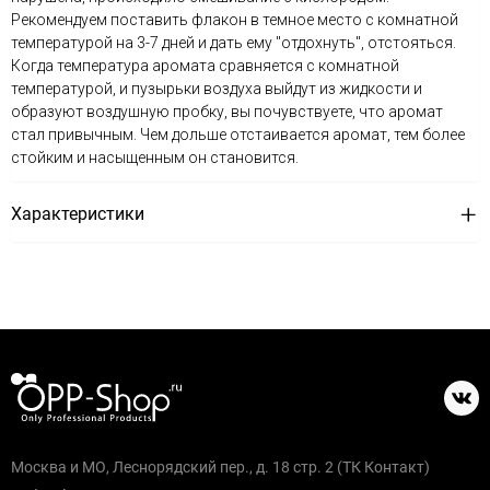
Рекомендуем поставить флакон в темное место с комнатной
температурой на 3-7 дней и дать ему "отдохнуть", отстояться.
Когда температура аромата сравняется с комнатной
температурой, и пузырьки воздуха выйдут из жидкости и
образуют воздушную пробку, вы почувствуете, что аромат
стал привычным. Чем дольше отстаивается аромат, тем более
стойким и насыщенным он становится.
Характеристики
Москва и МО, Леснорядский пер., д. 18 стр. 2 (ТК Контакт)