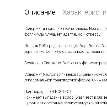
Описание
Характеристи
Содержит инновационный комплекс Neurostab
фолликулы, улучшает адаптацию к стрессу.
Лосьон SOS предназначен для борьбы с изб
укрепление фолликулов, защищает от влияния
Создано в Сколково. Усиленная формула раз
Содержит Neurostab™ - инновационный компле
липосомальной транспортной форме. Снижает
Подтверждено В РОСТЕСТ:
- снижает выпадение волос (wash-тест и pull-те
- улучшает состояние перифолликулярной зон