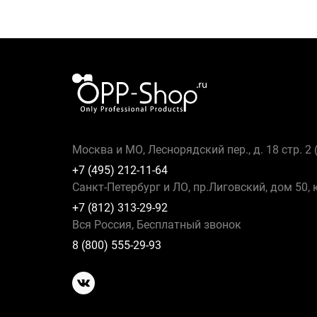
Москва и МО, Леснорядский пер., д. 18 стр. 2
+7 (495) 212-11-64
Санкт-Петербург и ЛО, пр.Лиговский, дом 50, 
+7 (812) 313-29-92
Вся Россия, Бесплатный звонок
8 (800) 555-29-93