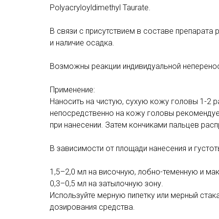
Polyacryloyldimethyl Taurate.
В связи с присутствием в составе препарата
и наличие осадка.
Возможны реакции индивидуальной неперенос
Применение:
Наносить на чистую, сухую кожу головы 1-2 р
непосредственно на кожу головы рекомендует
при нанесении. Затем кончиками пальцев расп
В зависимости от площади нанесения и густот
1,5–2,0 мл на височную, лобно-теменную и ма
0,3–0,5 мл на затылочную зону.
Используйте мерную пипетку или мерный стака
дозирования средства.