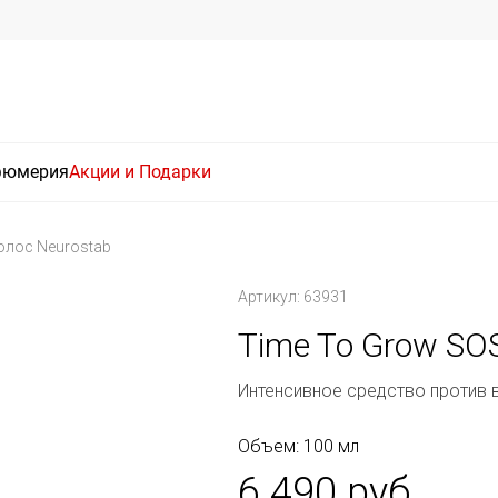
фюмерия
Акции и Подарки
олос Neurostab
Артикул: 63931
Time To Grow SOS
Интенсивное средство против 
Объем: 100 мл
6 490 руб