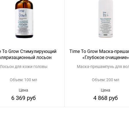
e To Grow Стимулирующий
Time To Grow Маска-преш
оляризационный лосьон
«Глубокое очищение»
Лосьон для кожи головы
Маска-прешампунь для во
Объем: 100 мл
Объем: 200 мл
Цена
Цена
6 369 руб
4 868 руб