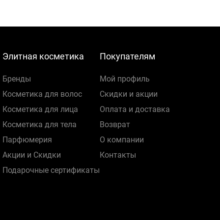
Элитная косметика
Покупателям
Бренды
Мой профиль
Косметика для волос
Скидки и акции
Косметика для лица
Оплата и доставка
Косметика для тела
Возврат
Парфюмерия
О компании
Акции и Скидки
Контакты
Подарочные сертификаты