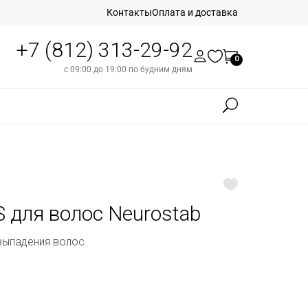
Контакты
Оплата и доставка
+7 (812) 313-29-92
0
с 09:00 до 19:00 по будним дням
 для волос Neurostab
выпадения волос