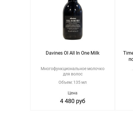
Davines OI All In One Milk
Tim
п
Многофункциональное молочко
для волос
Объем: 135 мл
Цена
4 480 руб