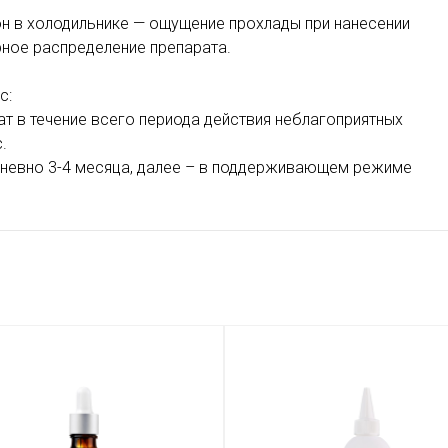
н в холодильнике — ощущение прохлады при нанесении
ное распределение препарата.
с:
ат в течение всего периода действия неблагоприятных
.
дневно 3-4 месяца, далее – в поддерживающем режиме