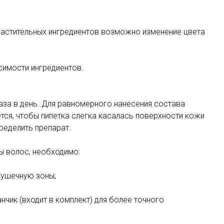
 растительных ингредиентов возможно изменение цвета
имости ингредиентов.
аза в день. Для равномерного нанесения состава
ся, чтобы пипетка слегка касалась поверхности кожи
ределить препарат.
ы волос, необходимо:
кушечную зоны;
нчик (входит в комплект) для более точного