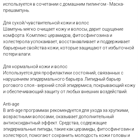
используется в сочетании с домашним пилингом - Маска-
прешампунь.
Для сухой/чувствительной кожи и волос
Шампунь мягко очищает кожу и волосы, дарит ощущение
комфорта. Комплекс церамидов, фитосфингозина и
холестерола успокаивает, восстанавливает и поддерживает
барьерные свойства кожи, которые защищают от избыточной
потери влаги.
Для нормальной кожи и волос
Используется для профилактики состояний, связанных с
нарушением эпидермального барьера. Липидный барьер
рогового слоя - верхний слой эпидермиса, покрывающий кожу
и обеспечивающий защиту от любых внешних воздействий.
Anti-age
В anti-age программах рекомендуется для ухода за хрупкими,
возрастными волосами, оказывает дополнительный
антиоксидантный эффект. Средства, содержащие
эпидермальные липиды, такие как церамиды, фитосфингозин и
холестерол, помогают сохранить молодость кожи головы и