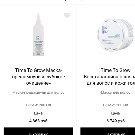
Time To Grow Маска-
Time To Grow
прешампунь «Глубокое
Восстанавливающая 
очищение»
для волос и кожи го
Маска-прешампунь для волос
Маска для волос
Объем: 200 мл
Объем: 200 мл
Цена
Цена
4 868 руб
6 749 руб
В корзину
В корзину