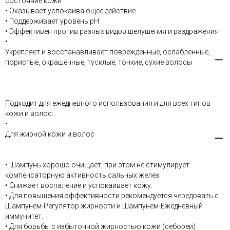
состояние кожи
• Оказывает успокаивающее действие
• Поддерживает уровень рН
• Эффективен против разных видов шелушения и раздражения
•
Укрепляет и восстанавливает поврежденные, ослабленные,
пористые, окрашенные, тусклые, тонкие, сухие волосы
.
Подходит для ежедневного использования и для всех типов
кожи и волос:
•
Для жирной кожи и волос
• Шампунь хорошо очищает, при этом не стимулирует
компенсаторную активность сальных желез.
• Снижает воспаление и успокаивает кожу.
• Для повышения эффективности рекомендуется чередовать с
Шампунем-Регулятор жирности и Шампунем-Ежедневный
иммунитет.
• Для борьбы с избыточной жирностью кожи (себореи)