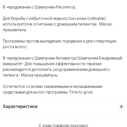
В чередовании с Шампунем-Регулятор.
Для борьбы с избыточной жирностью кожи (себореи)
используется в сочетании с домашним пилингом - Маска-
прешампунь.
Программы против выпадения, поредения и для стимуляции
роста волос:
В чередовании с Шампунем-Активатор/Шампунем-Ежедневный
иммунитет. Для повышения эффективности терапии
рекомендуется дополнить уход применением домашнего
пилинга - Маска-прешампунь.
Сочетается со всеми смываемыми и несмываемыми
средствами для волос программы Time to grow.
Характеристики
С этим товаром покупают