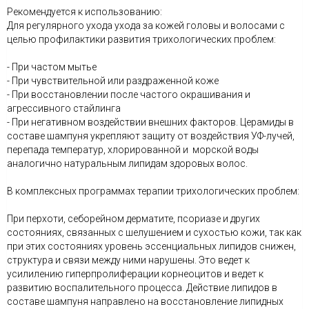
Рекомендуется к использованию:
Для регулярного ухода ухода за кожей головы и волосами с
целью профилактики развития трихологических проблем:
- При частом мытье
- При чувствительной или раздраженной коже
- При восстановлении после частого окрашивания и
агрессивного стайлинга
- При негативном воздействии внешних факторов. Церамиды в
составе шампуня укрепляют защиту от воздействия УФ-лучей,
перепада температур, хлорированной и морской воды
аналогично натуральным липидам здоровых волос.
В комплексных программах терапии трихологических проблем:
При перхоти, себорейном дерматите, псориазе и других
состояниях, связанных с шелушением и сухостью кожи, так как
при этих состояниях уровень эссенциальных липидов снижен,
структура и связи между ними нарушены. Это ведет к
усилилению гиперпролиферации корнеоцитов и ведет к
развитию воспалительного процесса. Действие липидов в
составе шампуня направлено на восстановление липидных