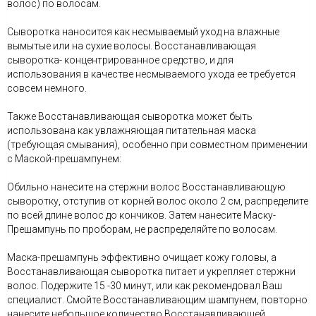
волос) по волосам.
Сыворотка наносится как несмываемый уход на влажные
вымытые или на сухие волосы. Восстанавливающая
сыворотка- концентрированное средство, и для
использования в качестве несмываемого ухода ее требуется
совсем немного.
Также Восстанавливающая сыворотка может быть
использована как увлажняющая питательная маска
(требующая смывания), особенно при совместном применении
с Маской-прешампунем:
Обильно нанесите на стержни волос Восстанавливающую
сыворотку, отступив от корней волос около 2 см, распределите
по всей длине волос до кончиков. Затем нанесите Маску-
Прешампунь по проборам, не распределяйте по волосам.
Маска-прешампунь эффективно очищает кожу головы, а
Восстанавливающая сыворотка питает и укрепляет стержни
волос. Подержите 15 -30 минут, или как рекомендовал Ваш
специалист. Смойте Восстанавливающим шампунем, повторно
нанесите небольшое количество Восстанавливающей