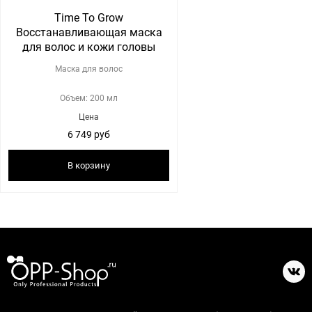
Time To Grow
Восстанавливающая маска
для волос и кожи головы
Маска для волос
Объем: 200 мл
Цена
6 749 руб
В корзину