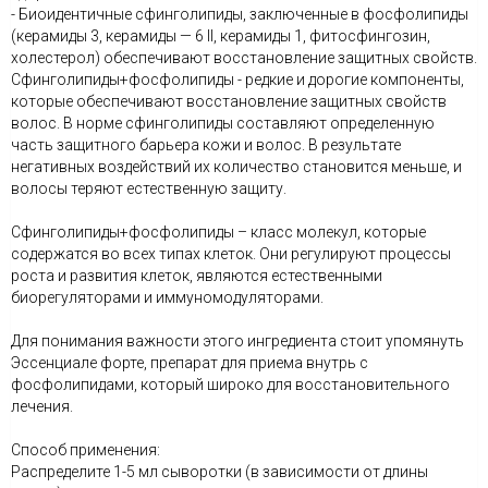
- Биоидентичные сфинголипиды, заключенные в фосфолипиды
(керамиды 3, керамиды — 6 II, керамиды 1, фитосфингозин,
холестерол) обеспечивают восстановление защитных свойств.
Cфинголипиды+фосфолипиды - редкие и дорогие компоненты,
которые обеспечивают восстановление защитных свойств
волос. В норме сфинголипиды составляют определенную
часть защитного барьера кожи и волос. В результате
негативных воздействий их количество становится меньше, и
волосы теряют естественную защиту.
Сфинголипиды+фосфолипиды – класс молекул, которые
содержатся во всех типах клеток. Они регулируют процессы
роста и развития клеток, являются естественными
биорегуляторами и иммуномодуляторами.
⠀
Для понимания важности этого ингредиента стоит упомянуть
Эссенциале форте, препарат для приема внутрь с
фосфолипидами, который широко для восстановительного
лечения.
Способ применения:
Распределите 1-5 мл сыворотки (в зависимости от длины