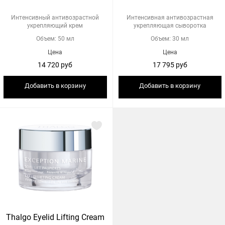
Интенсивный антивозрастной
Интенсивная антивозрастная
укрепляющий крем
укрепляющая сыворотка
Объем: 50 мл
Объем: 30 мл
Цена
Цена
14 720 руб
17 795 руб
Добавить в корзину
Добавить в корзину
Thalgo Eyelid Lifting Cream