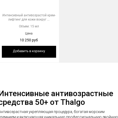
Интенсивный антивозрастой крем-
лифтинг для кожи вокруг ...
Объем: 15 мл
Цена
10 250 руб
Добавить в корзину
Интенсивные антивозрастные
средства 50+ от Thalgo
Антивозрастная укрепляющая процедура, богатая морским
кремнием и включающая уникальную профессиональную двойную