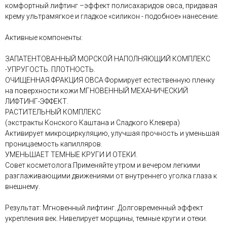
комфортный лифтинг –эффект полисахаридов овса, придавая
крему ультрамягкое и гладкое «силикон - подобное» нанесение.
Активные компоненты:
ЗАПАТЕНТОВАННЫЙ МОРСКОЙ НАПОЛНЯЮЩИЙ КОМПЛЕКС
-УПРУГОСТЬ. ПЛОТНОСТЬ.
ОЧИЩЕННАЯ ФРАКЦИЯ ОВСА Формирует естественную пленку
на поверхности кожи МГНОВЕННЫЙ МЕХАНИЧЕСКИЙ
ЛИФТИНГ-ЭФФЕКТ.
РАСТИТЕЛЬНЫЙ КОМПЛЕКС
(экстракты Конского Каштана и Сладкого Клевера)
Активирует микроциркуляцию, улучшая прочность и уменьшая
проницаемость капилляров.
УМЕНЬШАЕТ ТЕМНЫЕ КРУГИ И ОТЕКИ.
Совет косметолога:Применяйте утром и вечером легкими
разглаживающими движениями от внутреннего уголка глаза к
внешнему.
Результат: Мгновенный лифтинг. Долговременный эффект
укрепления век. Нивелирует морщины, темные круги и отеки.