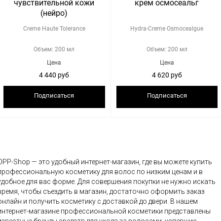
чувствительной кожи
крем осмосеальг
(нейро)
Creme Haute Tolerance
Hydra-Creme Osmocealgue
Объем: 200 мл
Объем: 200 мл
Цена
Цена
4 440 руб
4 620 руб
Подписаться
Подписаться
OPP-Shop — это удобный интернет-магазин, где вы можете купить
профессиональную косметику для волос по низким ценам и в
удобное для вас форме. Для совершения покупки не нужно искать
время, чтобы съездить в магазин, достаточно оформить заказ
онлайн и получить косметику с доставкой до двери. В нашем
интернет-магазине профессиональной косметики представлены