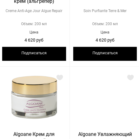
крем (альгрепер)
Creme Anti-Age Jour Algue Repair
Soin Purfiante Terre & Mer
Объем: 200 мл
Объем: 200 мл
Цена
Цена
4 620 руб
4 620 руб
Подписаться
Подписаться
Algoane Крем для
Algoane Увлажняющий