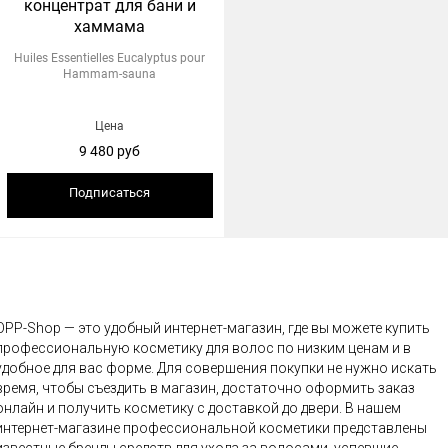
концентрат для бани и
хаммама
Huiles Essentielles Eucalyptus pour
Hammam-sauna
Цена
9 480 руб
Подписаться
OPP-Shop — это удобный интернет-магазин, где вы можете купить
профессиональную косметику для волос по низким ценам и в
удобное для вас форме. Для совершения покупки не нужно искать
время, чтобы съездить в магазин, достаточно оформить заказ
онлайн и получить косметику с доставкой до двери. В нашем
интернет-магазине профессиональной косметики представлены