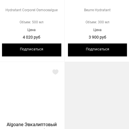
Hydratant Corporel Osmocealgue
Beurre Hydratant
Объем: 500 мл
Объем: 300 мл
Цена
Цена
4 020 руб
3 900 руб
Подписаться
Подписаться
Algoane Эвкалиптовый