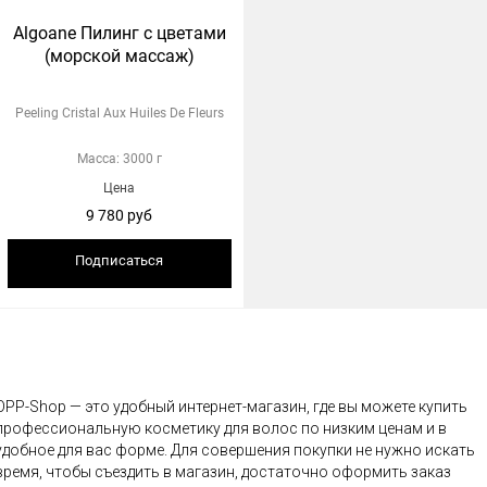
Algoane Пилинг с цветами
(морской массаж)
Peeling Cristal Aux Huiles De Fleurs
Масса: 3000 г
Цена
9 780 руб
Подписаться
OPP-Shop — это удобный интернет-магазин, где вы можете купить
профессиональную косметику для волос по низким ценам и в
удобное для вас форме. Для совершения покупки не нужно искать
время, чтобы съездить в магазин, достаточно оформить заказ