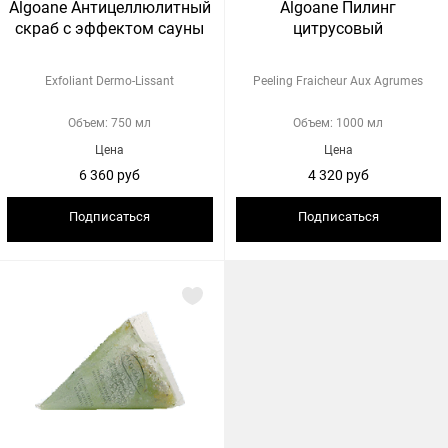
Algoane Антицеллюлитный
Algoane Пилинг
скраб с эффектом сауны
цитрусовый
Exfoliant Dermo-Lissant
Peeling Fraicheur Aux Agrumes
Объем: 750 мл
Объем: 1000 мл
Цена
Цена
6 360 руб
4 320 руб
Подписаться
Подписаться