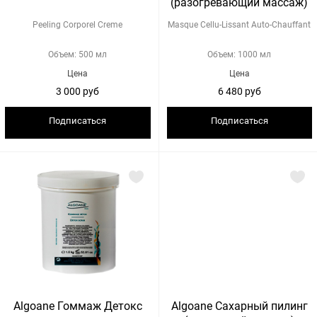
(разогревающий массаж)
Peeling Corporel Creme
Masque Cellu-Lissant Auto-Chauffant
Объем: 500 мл
Объем: 1000 мл
Цена
Цена
3 000 руб
6 480 руб
Подписаться
Подписаться
Algoane Гоммаж Детокс
Algoane Сахарный пилинг