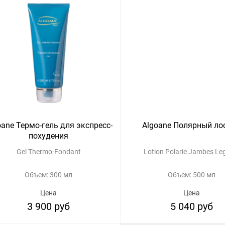
oane Термо-гель для экспресс-
Algoane Полярный ло
похудения
Gel Thermo-Fondant
Lotion Polarie Jambes Le
Объем: 300 мл
Объем: 500 мл
Цена
Цена
3 900 руб
5 040 руб