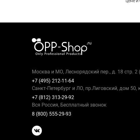
цене и
Москва и МО, Леснорядский пер., д. 18 стр. 2
+7 (495) 212-11-64
Санкт-Петербург и ЛО, пр.Лиговский, дом 50, 
+7 (812) 313-29-92
Вся Россия, Бесплатный звонок
8 (800) 555-29-93