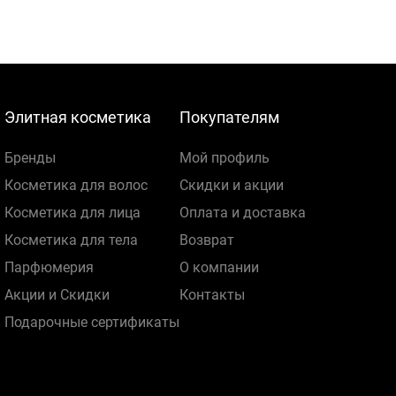
Элитная косметика
Покупателям
Бренды
Мой профиль
Косметика для волос
Скидки и акции
Косметика для лица
Оплата и доставка
Косметика для тела
Возврат
Парфюмерия
О компании
Акции и Скидки
Контакты
Подарочные сертификаты