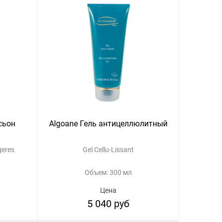
сьон
Algoane Гель антицеллюлитный
geres
Gel Cellu-Lissant
Объем: 300 мл
Цена
5 040 руб