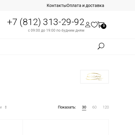
Контакты
Оплата и доставка
+7 (812) 313-29-92
0
с 09:00 до 19:00 по будним дням
ти
Показать:
30
60
120