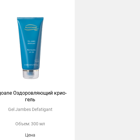
goane Оздоровляющий крио-
гель
Gel Jambes Defatigant
Объем: 300 мл
Цена