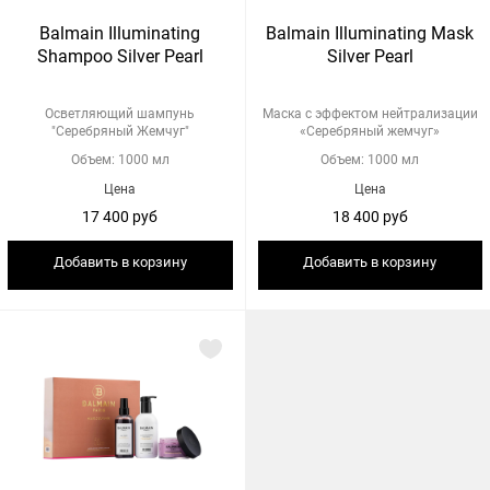
Balmain Illuminating
Balmain Illuminating Mask
Shampoo Silver Pearl
Silver Pearl
Осветляющий шампунь
Маска с эффектом нейтрализации
"Серебряный Жемчуг"
«Серебряный жемчуг»
Объем: 1000 мл
Объем: 1000 мл
Цена
Цена
17 400 руб
18 400 руб
Добавить в корзину
Добавить в корзину