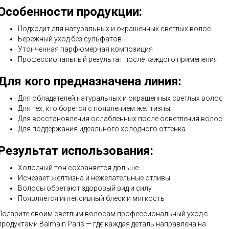
Особенности продукции:
Подходит для натуральных и окрашенных светлых волос
Бережный уход без сульфатов
Утонченная парфюмерная композиция
Профессиональный результат после каждого применения
Для кого предназначена линия:
Для обладателей натуральных и окрашенных светлых волос
Для тех, кто борется с появлением желтизны
Для восстановления ослабленных после осветления волос
Для поддержания идеального холодного оттенка
Результат использования:
Холодный тон сохраняется дольше
Исчезает желтизна и нежелательные отливы
Волосы обретают здоровый вид и силу
Появляется интенсивный блеск и мягкость
Подарите своим светлым волосам профессиональный уход с
продуктами Balmain Paris — где каждая деталь направлена на