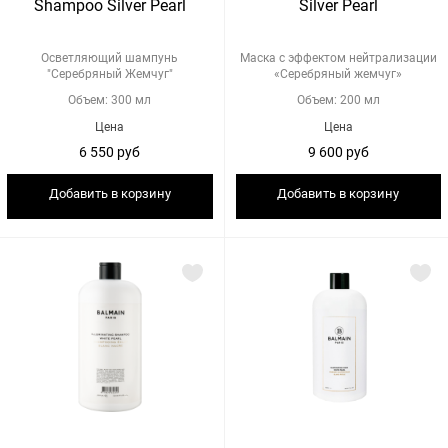
Shampoo Silver Pearl
Silver Pearl
Осветляющий шампунь
Маска с эффектом нейтрализации
"Серебряный Жемчуг"
«Серебряный жемчуг»
Объем: 300 мл
Объем: 200 мл
Цена
Цена
6 550 руб
9 600 руб
Добавить в корзину
Добавить в корзину