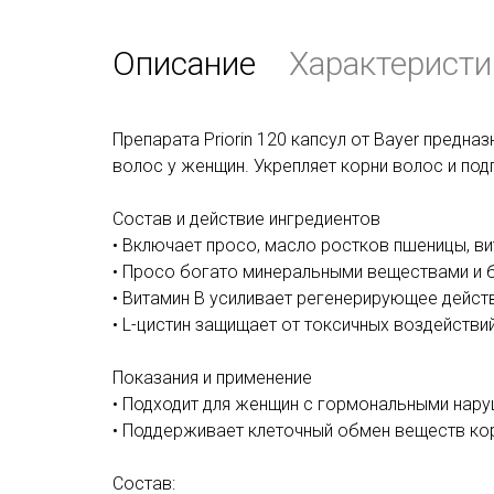
Описание
Характеристи
Препарата Priorin 120 капсул от Bayer предна
волос у женщин. Укрепляет корни волос и по
Состав и действие ингредиентов
• Включает просо, масло ростков пшеницы, вит
• Просо богато минеральными веществами и б
• Витамин В усиливает регенерирующее действ
• L-цистин защищает от токсичных воздействи
Показания и применение
• Подходит для женщин с гормональными нару
• Поддерживает клеточный обмен веществ ко
Состав: