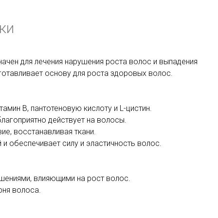
ки
значен для лечения нарушения роста волос и выпадения
дготавливает основу для роста здоровых волос.
амин В, пантотеновую кислоту и L-цистин.
лагоприятно действует на волосы.
ие, восстанавливая ткани.
й и обеспечивает силу и эластичность волос.
шениями, влияющими на рост волос.
рня волоса.