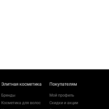
Элитная косметика
Покупателям
Бренды
Мой профиль
Косметика для волос
Скидки и акции