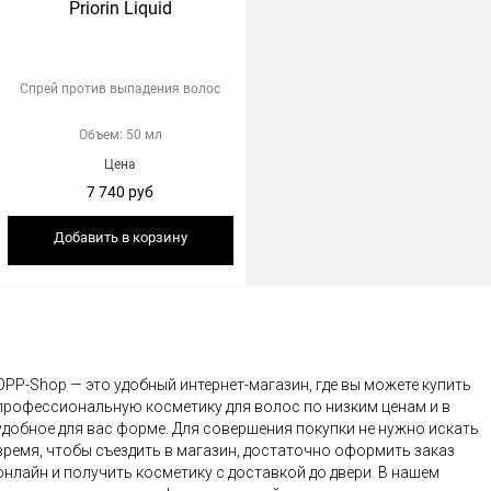
Priorin Liquid
Спрей против выпадения волос
Объем: 50 мл
Цена
7 740 руб
Добавить в корзину
OPP-Shop — это удобный интернет-магазин, где вы можете купить
профессиональную косметику для волос по низким ценам и в
удобное для вас форме. Для совершения покупки не нужно искать
время, чтобы съездить в магазин, достаточно оформить заказ
онлайн и получить косметику с доставкой до двери. В нашем