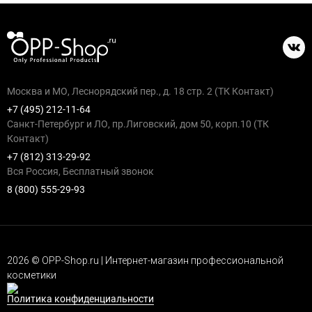
Москва и МО, Леснорядский пер., д. 18 стр. 2 (ТК Контакт)
+7 (495) 212-11-64
Санкт-Петербург и ЛО, пр.Лиговский, дом 50, корп.10 (ТК
Контакт)
+7 (812) 313-29-92
Вся Россия, Бесплатный звонок
8 (800) 555-29-93
2026 © OPP-Shop.ru | Интернет-магазин профессиональной
косметики
Политика конфиденциальности