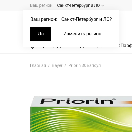
Ваш регион:
Санкт-Петербург и ЛО
Ваш регион:
Санкт-Петербург и ЛО
?
Да
Изменить регион
Бренды
Для волос
Для лица
Для тела
Пар
Главная
Bayer
Priorin 30 капсул