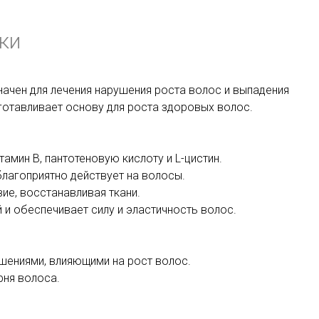
ки
значен для лечения нарушения роста волос и выпадения
дготавливает основу для роста здоровых волос.
амин В, пантотеновую кислоту и L-цистин.
лагоприятно действует на волосы.
ие, восстанавливая ткани.
й и обеспечивает силу и эластичность волос.
шениями, влияющими на рост волос.
рня волоса.