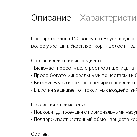
Описание
Характеристи
Препарата Priorin 120 капсул от Bayer предна
волос у женщин. Укрепляет корни волос и по
Состав и действие ингредиентов
• Включает просо, масло ростков пшеницы, вит
• Просо богато минеральными веществами и б
• Витамин В усиливает регенерирующее действ
• L-цистин защищает от токсичных воздействи
Показания и применение
• Подходит для женщин с гормональными нару
• Поддерживает клеточный обмен веществ ко
Состав: