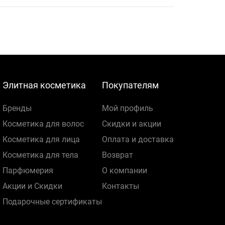
Элитная косметика
Покупателям
Бренды
Мой профиль
Косметика для волос
Скидки и акции
Косметика для лица
Оплата и доставка
Косметика для тела
Возврат
Парфюмерия
О компании
Акции и Скидки
Контакты
Подарочные сертификаты