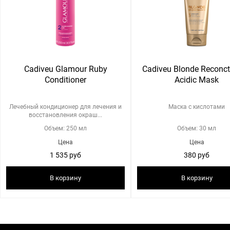
Cadiveu Glamour Ruby
Cadiveu Blonde Reconct
Conditioner
Acidic Mask
Лечебный кондиционер для лечения и
Маска с кислотами
восстановления окраш...
Объем: 250 мл
Объем: 30 мл
Цена
Цена
1 535 руб
380 руб
В корзину
В корзину