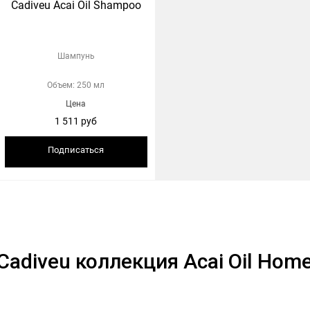
Cadiveu Acai Oil Shampoo
Шампунь
Объем: 250 мл
Цена
1 511 руб
Подписаться
Cadiveu коллекция Acai Oil Hom