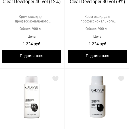
Clear Developer 40 vol (12%)
Clear Developer 30 vol (9%)
Крем-оксид для
Крем-оксид для
профессионального
профессионального
использования
использования
Объем: 900 мл
Объем: 900 мл
Цена
Цена
1 224 руб
1 224 руб
Подписаться
Подписаться