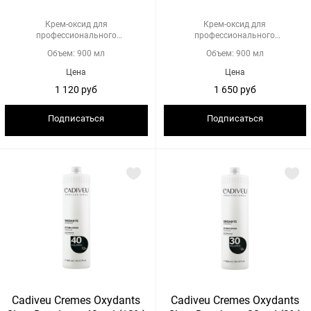
Крем-оксид для
Крем-оксид для
профессионального
профессионального
использования
использования
Объем: 900 мл
Объем: 900 мл
Цена
Цена
1 120 руб
1 650 руб
Подписаться
Подписаться
Cadiveu Cremes Oxydants
Cadiveu Cremes Oxydants