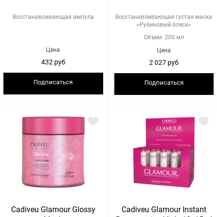
Восстанавливающая ампула
Восстанавливающая густая маска
«Рубиновый блеск»
Объем: 200 мл
Цена
Цена
432 руб
2 027 руб
Подписаться
Подписаться
Cadiveu Glamour Glossy
Cadiveu Glamour Instant