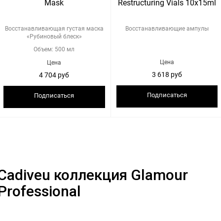
Mask
Restructuring Vials 10x15ml
Восстанавливающая густая маска
Восстанавливающие ампулы
«Рубиновый блеск»
Объем: 500 мл
Цена
Цена
3 618 руб
4 704 руб
Подписаться
Подписаться
Cadiveu коллекция Glamour
Professional