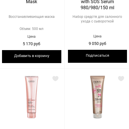
Mask
with SOS Serum
980/980/150 ml
Восстанавливающая маска
Набор средств для салонного
ухода с сывороткой
Объем: 500 мл
Цена
Цена
9 050 руб
5 170 руб
Подписаться
Добавить в корзину