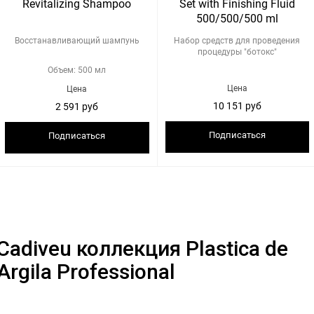
Revitalizing Shampoo
Set with Finishing Fluid
500/500/500 ml
Восстанавливающий шампунь
Набор средств для проведения
процедуры "ботокс"
Объем: 500 мл
Цена
Цена
10 151 руб
2 591 руб
Подписаться
Подписаться
Cadiveu коллекция Рlastica de
Argila Professional