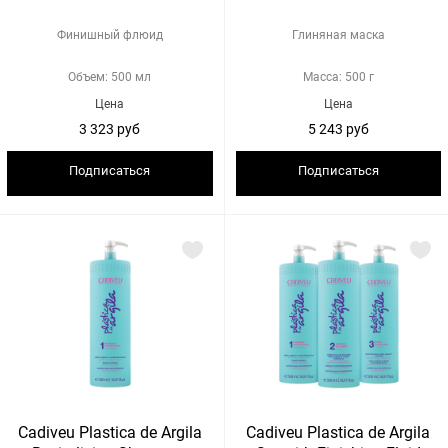
Финишный флюид
Глиняная маска
Объем: 500 мл
Масса: 500 г
Цена
Цена
3 323 руб
5 243 руб
Подписаться
Подписаться
Cadiveu Plastica de Argila
Cadiveu Рlastica de Argila