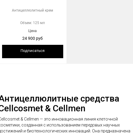
Антицеллюлитный крем
Объем: 125 мл
Цена
24 900 руб
Подписаться
Антицеллюлитные средства
Cellcosmet & Cellmen
Cellcosmet & Cellmen — это инновационная линия клеточной
косметики, созданная с использованием передовых научных
достижений и биотехнологических инноваций. Она предназначена