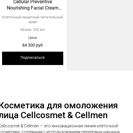
Cellular Preventive
Nourishing Facial Cream
(проф)
Клеточный защитный питательный
крем
Объем: 250 мл
Цена
84 300 руб
Подписаться
Косметика для омоложения
лица Cellcosmet & Cellmen
Cellcosmet & Cellmen — это инновационная линия клеточной
косметики, созданная с использованием передовых научных