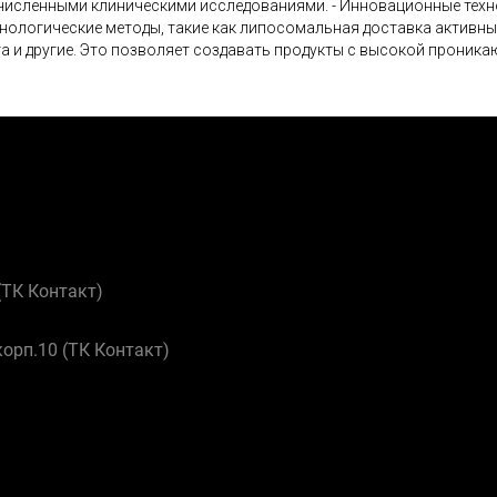
исленными клиническими исследованиями. - Инновационные техн
нологические методы, такие как липосомальная доставка активны
а и другие. Это позволяет создавать продукты с высокой проник
 (ТК Контакт)
корп.10 (ТК Контакт)