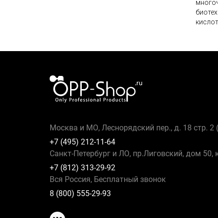
многоч
биотех
кислот
Москва и МО, Леснорядский пер., д. 18 стр. 2
+7 (495) 212-11-64
Санкт-Петербург и ЛО, пр.Лиговский, дом 50, 
+7 (812) 313-29-92
Вся Россия, Бесплатный звонок
8 (800) 555-29-93