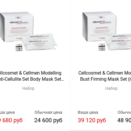
llcosmet & Cellmen Modelling
Cellcosmet & Cellmen Mo
ti-Cellulite Set Body Mask Set
Bust Firming Mask Set 
(проф)
Набор
Набор
ша цена
Обычная цена
Ваша цена
Обычн
9 680 руб
24 600 руб
39 120 руб
48 9