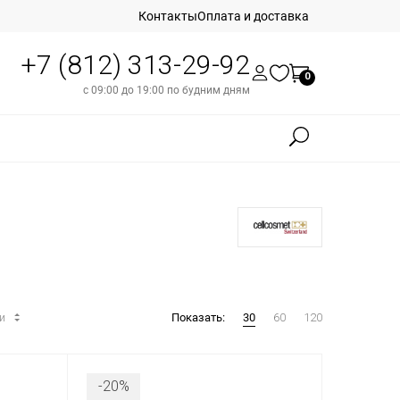
Контакты
Оплата и доставка
+7 (812) 313-29-92
0
с 09:00 до 19:00 по будним дням
ти
Показать:
30
60
120
-20%