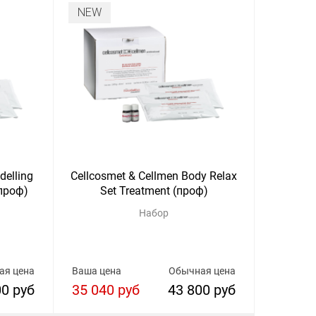
NEW
delling
Cellcosmet & Cellmen Body Relax
(проф)
Set Treatment (проф)
Набор
ая цена
Ваша цена
Обычная цена
00 руб
35 040 руб
43 800 руб