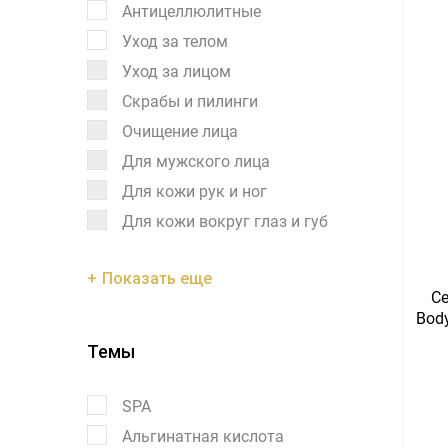
Антицеллюлитные
Уход за телом
Уход за лицом
Скрабы и пилинги
Очищение лица
Для мужского лица
Для кожи рук и ног
Для кожи вокруг глаз и губ
Показать еще
Ce
Body
Темы
SPA
Альгинатная кислота