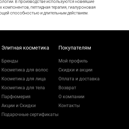
ологии. В производстве используются новейшие
х компонентов, пептидная терапия, гиалуроновая
ающей способностью и длительным действием.
Элитная косметика
Покупателям
Бренды
Мой профиль
Косметика для волос
Скидки и акции
Косметика для лица
Оплата и доставка
Косметика для тела
Возврат
Парфюмерия
О компании
Акции и Скидки
Контакты
Подарочные сертификаты