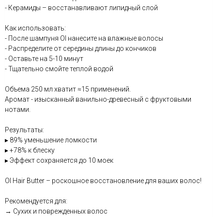
- Керамиды – восстанавливают липидный слой
Как использовать:
- После шампуня OI нанесите на влажные волосы
- Распределите от середины длины до кончиков
- Оставьте на 5-10 минут
- Тщательно смойте теплой водой
Объема 250 мл хватит ≈15 применений.
Аромат - изысканный ванильно-древесный с фруктовыми
нотами.
Результаты:
▸ 89% уменьшение ломкости
▸ +78% к блеску
▸ Эффект сохраняется до 10 моек
OI Hair Butter – роскошное восстановление для ваших волос!
Рекомендуется для:
→ Сухих и поврежденных волос