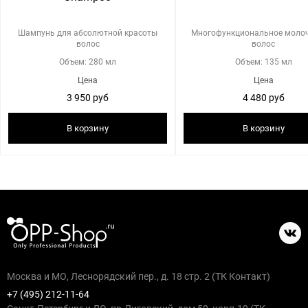
Шампунь для абсолютной красоты
Многофункциональное молоч
волос
волос
Объем: 280 мл
Объем: 135 мл
Цена
Цена
3 950 руб
4 480 руб
В корзину
В корзину
Москва и МО, Леснорядский пер., д. 18 стр. 2 (ТК Контакт)
+7 (495) 212-11-64