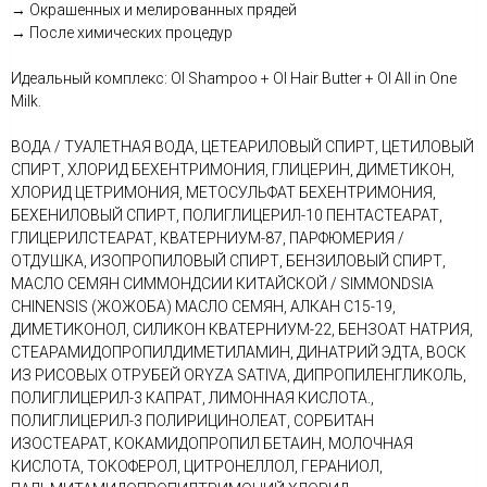
→ Окрашенных и мелированных прядей
→ После химических процедур
Идеальный комплекс: OI Shampoo + OI Hair Butter + OI All in One
Milk.
ВОДА / ТУАЛЕТНАЯ ВОДА, ЦЕТЕАРИЛОВЫЙ СПИРТ, ЦЕТИЛОВЫЙ
СПИРТ, ХЛОРИД БЕХЕНТРИМОНИЯ, ГЛИЦЕРИН, ДИМЕТИКОН,
ХЛОРИД ЦЕТРИМОНИЯ, МЕТОСУЛЬФАТ БЕХЕНТРИМОНИЯ,
БЕХЕНИЛОВЫЙ СПИРТ, ПОЛИГЛИЦЕРИЛ-10 ПЕНТАСТЕАРАТ,
ГЛИЦЕРИЛСТЕАРАТ, КВАТЕРНИУМ-87, ПАРФЮМЕРИЯ /
ОТДУШКА, ИЗОПРОПИЛОВЫЙ СПИРТ, БЕНЗИЛОВЫЙ СПИРТ,
МАСЛО СЕМЯН СИММОНДСИИ КИТАЙСКОЙ / SIMMONDSIA
CHINENSIS (ЖОЖОБА) МАСЛО СЕМЯН, АЛКАН С15-19,
ДИМЕТИКОНОЛ, СИЛИКОН КВАТЕРНИУМ-22, БЕНЗОАТ НАТРИЯ,
СТЕАРАМИДОПРОПИЛДИМЕТИЛАМИН, ДИНАТРИЙ ЭДТА, ВОСК
ИЗ РИСОВЫХ ОТРУБЕЙ ORYZA SATIVA, ДИПРОПИЛЕНГЛИКОЛЬ,
ПОЛИГЛИЦЕРИЛ-3 КАПРАТ, ЛИМОННАЯ КИСЛОТА.,
ПОЛИГЛИЦЕРИЛ-3 ПОЛИРИЦИНОЛЕАТ, СОРБИТАН
ИЗОСТЕАРАТ, КОКАМИДОПРОПИЛ БЕТАИН, МОЛОЧНАЯ
КИСЛОТА, ТОКОФЕРОЛ, ЦИТРОНЕЛЛОЛ, ГЕРАНИОЛ,