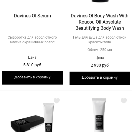
Davines OI Serum
Davines OI Body Wash With
Roucou Oil Absolute
Beautifying Body Wash
Сыворотка для абсолютного
Гель для душа для абсолютной
блеска окрашенных волос
красоты тела
Объем: 250 мл
Цена
Цена
5 810 руб
2 930 руб
Добавить в корзину
Добавить в корзину