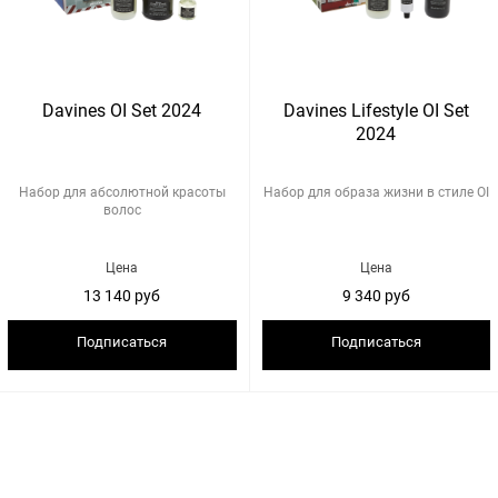
Davines OI Set 2024
Davines Lifestyle OI Set
2024
Набор для абсолютной красоты
Набор для образа жизни в стиле OI
волос
Цена
Цена
13 140 руб
9 340 руб
Подписаться
Подписаться