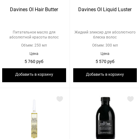
Davines OI Hair Butter
Davines OI Liquid Luster
Питательное масло для
Жидкий эликсир для абсолютного
абсолютной красоты волос
блеска волос
Объем: 250 мл
Объем: 300 мл
Цена
Цена
5 760 руб
5 570 руб
Добавить в корзину
Добавить в корзину