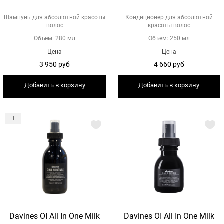
Шампунь для абсолютной красоты
Кондиционер для абсолютной
волос
красоты волос
Объем: 280 мл
Объем: 250 мл
Цена
Цена
3 950 руб
4 660 руб
Добавить в корзину
Добавить в корзину
HIT
Davines OI All In One Milk
Davines OI All In One Milk