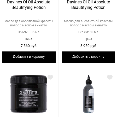
Davines OI Oil Absolute
Davines OI Oil Absolute
Beautifying Potion
Beautifying Potion
Масло для абсолютной красоты
Масло для абсолютной красоты
волос c маслом аннатто
волос c маслом аннатто
Объем: 135 мл
Объем: 50 мл
Цена
Цена
7 560 руб
3 950 руб
Добавить в корзину
Добавить в корзину