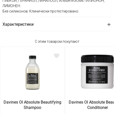
ГИБКОЙ, ГЕРАНИОЛ, ЛИНАЛООЛ, АЛЬФА-ИЗОМЕТИЛИОНОН,
ЛИМОНЕН.
Без силиконов. Клинически протестировано.
Характеристики
С этим товаром покупают
Davines OI Absolute Beautifying
Davines OI Absolute Beau
Shampoo
Conditioner