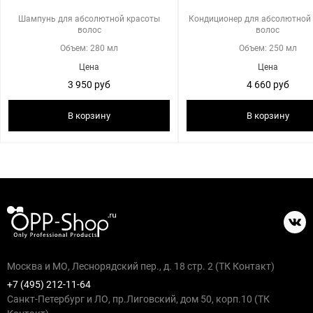
Шампунь для абсолютной красоты
Кондиционер для абсолютной
волос
волос
Объем: 280 мл
Объем: 250 мл
Цена
Цена
3 950 руб
4 660 руб
В корзину
В корзину
Москва и МО, Леснорядский пер., д. 18 стр. 2 (ТК Контакт)
+7 (495) 212-11-64
Санкт-Петербург и ЛО, пр.Лиговский, дом 50, корп.10 (ТК