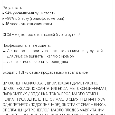
Результаты:
▸ 94% уменьшения пушистости
▸ +89% к блеску (гониофотометрия)
▸ 48 часов увлажнения кожи
OI Oil – жидкое золото в вашей бьюти-рутине!
Профессиональные советы:
→ Для волос: наносить на влажные кончики перед сушкой
→ Для лица: смешивать 1 каплю с кремом
→ Для тела: использовать после душа
Входит в ТОП-3 самых продаваемых масел в мире
ЦИКЛОПЕНТАСИЛОКСАН, ДИСИЛОКСАН, ДИМЕТИКОНОЛ,
ЦИКЛОГЕКСАСИЛОКСАН, ЭТИЛГЕКСИЛМЕТОКСИЦИННАМАТ,
ПАРФЮМЕРИЯ / ОТДУШКА, ТОКОФЕРОЛ, МАСЛО СЕМЯН
ГЕЛИАНТУСА ОДНОЛЕТНЕГО / МАСЛО СЕМЯН ГЕЛИАНТУСА
ОДНОЛЕТНЕГО (ПОДСОЛНЕЧНОЕ), ЭКСТРАКТ СЕМЯН БИКСЫ
ОРЕЛЛАНЫ, ЦИТРОНЕЛЛОЛ, МАСЛО ПЛОДОВ МАВРИТАНИИ