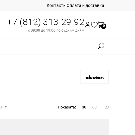
Контакты
Оплата и доставка
+7 (812) 313-29-92
0
с 09:00 до 19:00 по будним дням
ти
Показать:
30
60
120