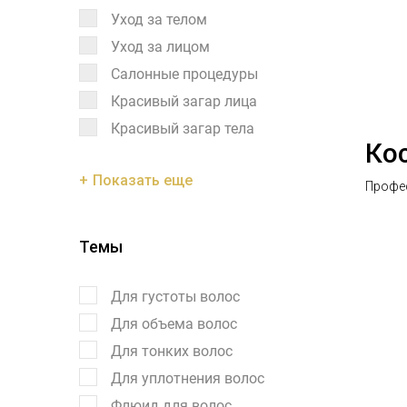
Уход за телом
Уход за лицом
Салонные процедуры
Красивый загар лица
Красивый загар тела
Кос
Показать еще
Профес
Темы
Для густоты волос
Для объема волос
Для тонких волос
Для уплотнения волос
Флюид для волос