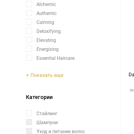
Alchemic
Authentic
Calming
Detoxifying
Elevating
Energizing
Essential Haircare
Da
Показать еще
У
Категории
Стайлинг
Шампуни
Уход и питание волос