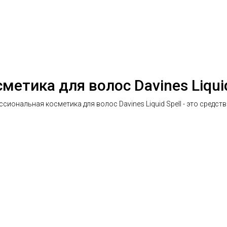
метика для волос Davines Liquid
сиональная косметика для волос Davines Liquid Spell - это средст