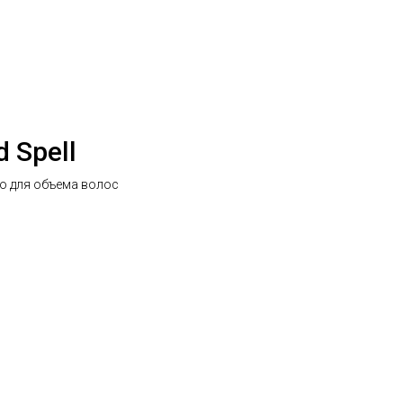
 Spell
во для объема волос