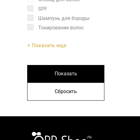
SPF
Шампунь для бороды
Тонирование волос
Показать еще
Показать
Сбросить