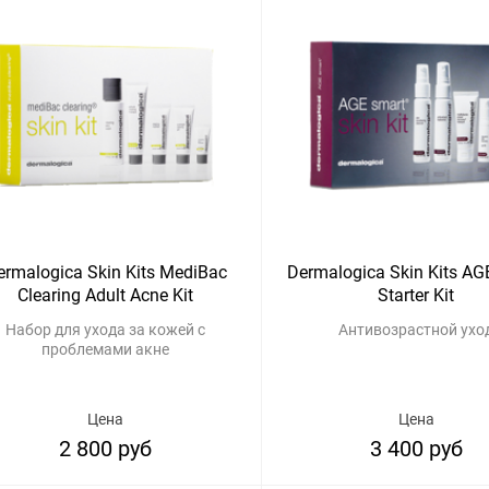
ermalogica Skin Kits MediBac
Dermalogica Skin Kits AG
Clearing Adult Acne Kit
Starter Kit
Набор для ухода за кожей с
Антивозрастной ухо
проблемами акне
Цена
Цена
2 800 руб
3 400 руб