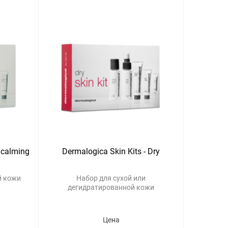
acalming
Dermalogica Skin Kits - Dry
й кожи
Набор для сухой или
дегидратированной кожи
Цена