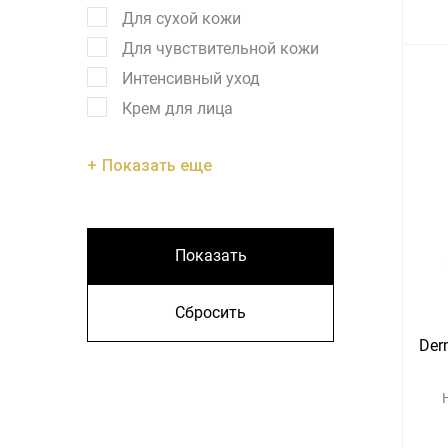
Для сухой кожи
Для чувствительной кожи
Интенсивный уход
Крем для лица
Показать еще
Показать
Сбросить
Der