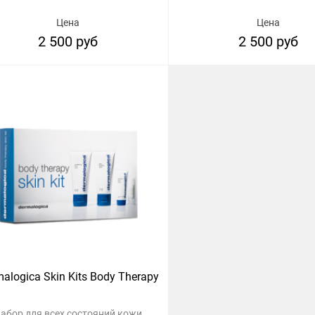
Цена
Цена
2 500 руб
2 500 руб
alogica Skin Kits Body Therapy
абор для всех состояний кожи