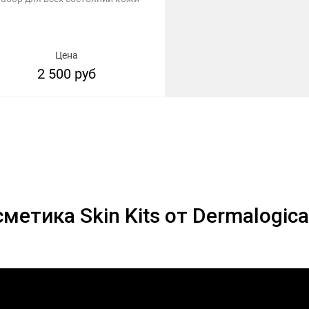
Цена
2 500 руб
метика Skin Kits от Dermalogica