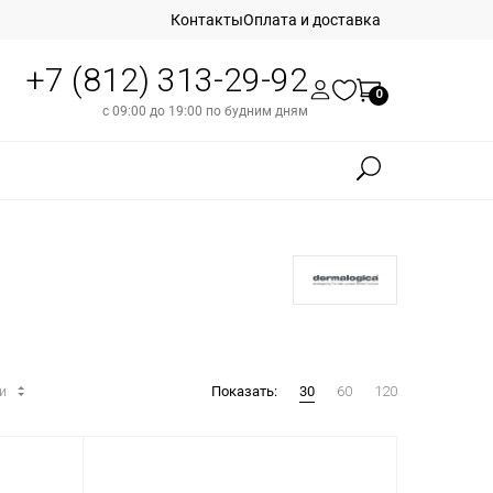
Контакты
Оплата и доставка
+7 (812) 313-29-92
0
с 09:00 до 19:00 по будним дням
ти
Показать:
30
60
120