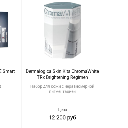
E Smart
Dermalogica Skin Kits ChromaWhite
TRx Brightening Regimen
д
Набор для кожи с неравномерной
пигментацией
Цена
12 200 руб