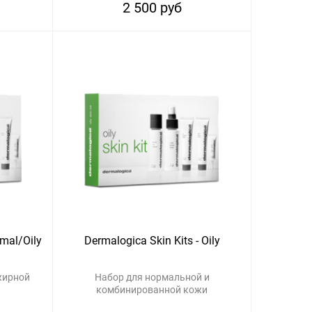
2 500 руб
rmal/Oily
Dermalogica Skin Kits - Oily
жирной
Набор для нормальной и
комбинированной кожи