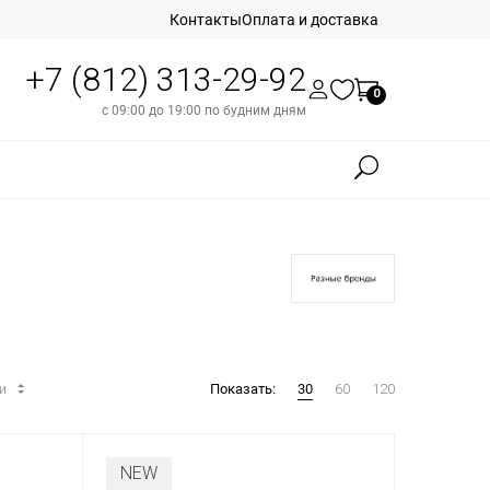
Контакты
Оплата и доставка
+7 (812) 313-29-92
0
с 09:00 до 19:00 по будним дням
ти
Показать:
30
60
120
NEW