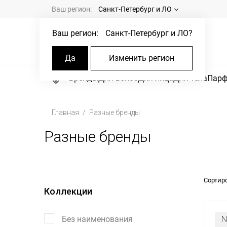
Ваш регион:
Санкт-Петербург и ЛО
Ваш регион:
Санкт-Петербург и ЛО
?
Да
Изменить регион
Бренды
Для волос
Для лица
Для тела
Пар
Главная
Разные бренды
Разные бренды
Сортир
Коллекции
Без наименования