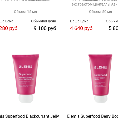
экстрактом Центеллы Ази
Суперфуд
Объем: 15 мл
Объем: 50 мл
ша цена
Обычная цена
Ваша цена
Обычн
280 руб
9 100 руб
4 640 руб
5 8
is Superfood Blackcurrant Jelly
Elemis Superfood Berry Bo