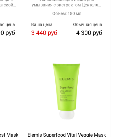
атской
умывания с экстрактом Центеллы
Азиатской
Объем: 180 мл
ая цена
Ваша цена
Обычная цена
00 руб
3 440 руб
4 300 руб
ost Mask
Elemis Superfood Vital Veggie Mask