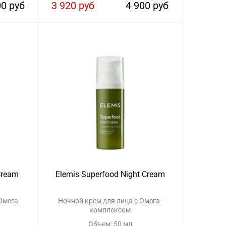
00 руб
3 920 руб
4 900 руб
Cream
Elemis Superfood Night Cream
Омега-
Ночной крем для лица с Омега-
комплексом
Объем: 50 мл