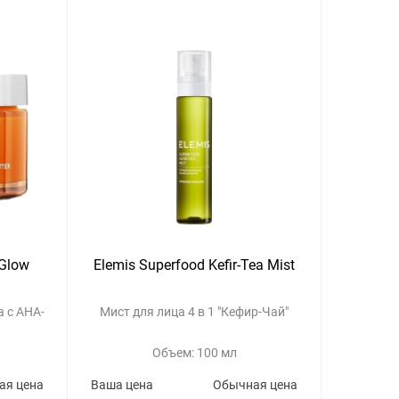
 Glow
Elemis Superfood Kefir-Tea Mist
 с AHA-
Мист для лица 4 в 1 "Кефир-Чай"
Объем: 100 мл
ая цена
Ваша цена
Обычная цена