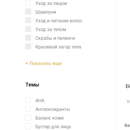
Уход за лицом
Шампуни
Уход и питание волос
Уход за телом
Скрабы и пилинги
Красивый загар тела
Показать еще
Темы
E
AHA
У
Антиоксиданты
Баланс кожи
Ва
Бустер для лица