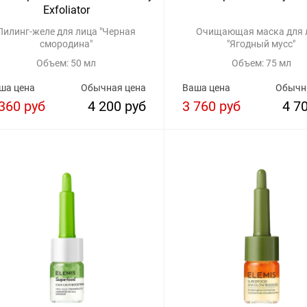
Exfoliator
Пилинг-желе для лица "Черная
Очищающая маска для 
смородина"
"Ягодный мусс"
Объем: 50 мл
Объем: 75 мл
ша цена
Обычная цена
Ваша цена
Обычн
360 руб
4 200 руб
3 760 руб
4 7