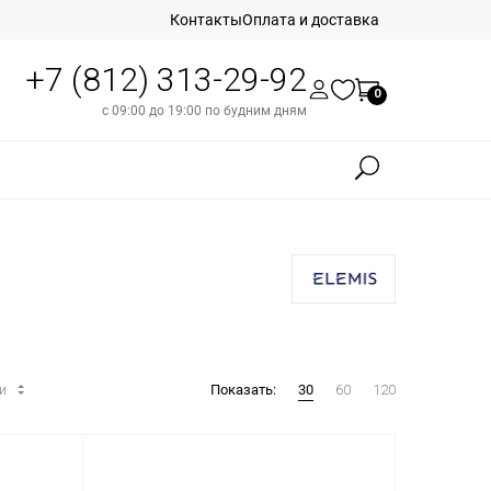
Контакты
Оплата и доставка
+7 (812) 313-29-92
0
с 09:00 до 19:00 по будним дням
ти
Показать:
30
60
120