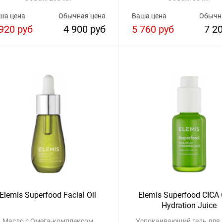
ша цена
Обычная цена
Ваша цена
Обычн
920 руб
4 900 руб
5 760 руб
7 2
Elemis Superfood Facial Oil
Elemis Superfood CICA
Hydration Juice
Масло с Омега-комплексом
Успокаивающий гель для 