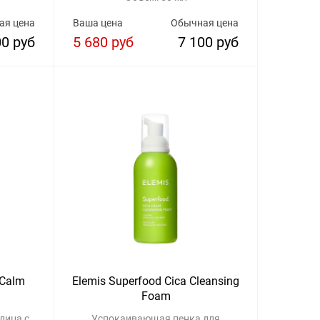
ая цена
Ваша цена
Обычная цена
00 руб
5 680 руб
7 100 руб
 Calm
Elemis Superfood Cica Cleansing
Foam
лица с
Успокаивающая пенка для