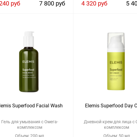
240 руб
7 800 руб
4 320 руб
5 4
lemis Superfood Facial Wash
Elemis Superfood Day 
Гель для умывания с Омега-
Дневной крем для лица с 
комплексом
комплексом
Объем: 200 мл
Объем: 50 мл