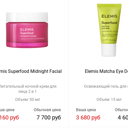
mis Superfood Midnight Facial
Elemis Matcha Eye 
Питательный ночной крем для
Освежающий гель для 
лица 2 в 1
Объем: 50 мл
Объем: 15 мл
ша цена
Обычная цена
Ваша цена
Обычн
160 руб
7 700 руб
3 680 руб
4 6