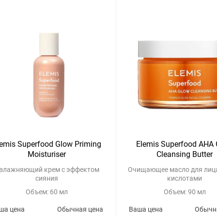
lemis Superfood Glow Priming
Elemis Superfood AHA
Moisturiser
Cleansing Butter
влажняющий крем с эффектом
Очищающее масло для лица
сияния
кислотами
Объем: 60 мл
Объем: 90 мл
ша цена
Обычная цена
Ваша цена
Обычн