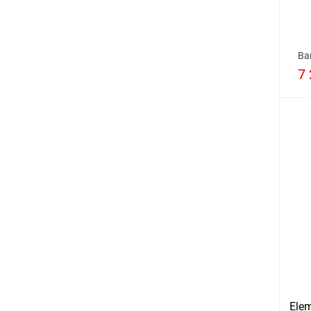
Ва
7 
Elem