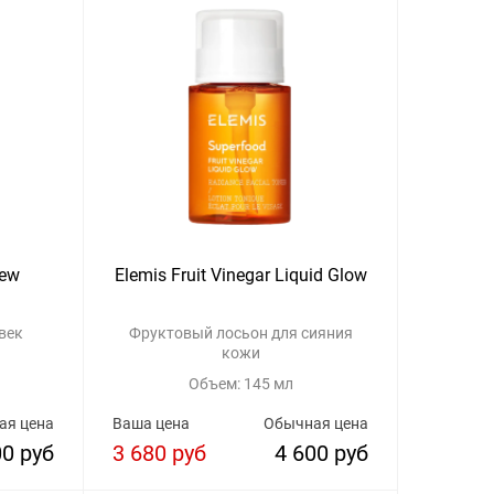
Dew
Elemis Fruit Vinegar Liquid Glow
век
Фруктовый лосьон для сияния
кожи
Объем: 145 мл
ая цена
Ваша цена
Обычная цена
00 руб
3 680 руб
4 600 руб