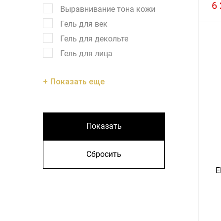
6 
Выравнивание тона кожи
Гель для век
Гель для декольте
Гель для лица
Показать еще
Показать
Сбросить
E