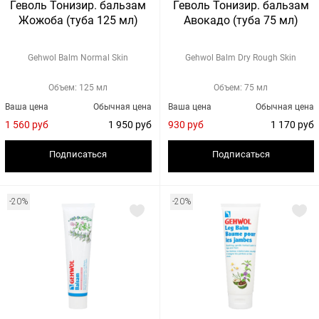
Геволь Тонизир. бальзам
Геволь Тонизир. бальзам
Жожоба (туба 125 мл)
Авокадо (туба 75 мл)
Gehwol Balm Normal Skin
Gehwol Balm Dry Rough Skin
Объем: 125 мл
Объем: 75 мл
Ваша цена
Обычная цена
Ваша цена
Обычная цена
1 560 руб
1 950 руб
930 руб
1 170 руб
Подписаться
Подписаться
-20%
-20%