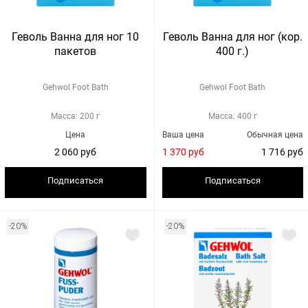
Геволь Ванна для ног 10
Геволь Ванна для ног (кор.
пакетов
400 г.)
Gehwol Foot Bath
Gehwol Foot Bath
Масса: 200 г
Масса: 400 г
Цена
Ваша цена
Обычная цена
2 060 руб
1 370 руб
1 716 руб
Подписаться
Подписаться
-20%
-20%