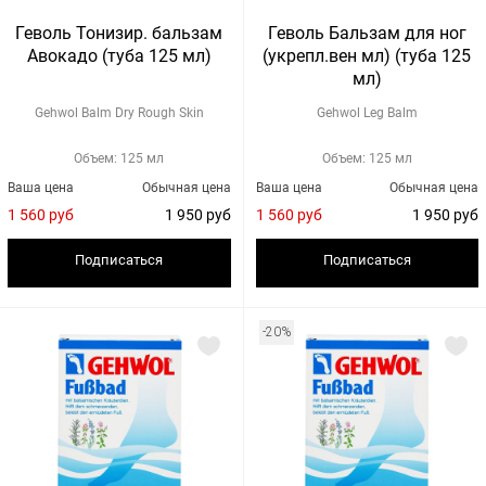
Геволь Тонизир. бальзам
Геволь Бальзам для ног
Авокадо (туба 125 мл)
(укрепл.вен мл) (туба 125
мл)
Gehwol Balm Dry Rough Skin
Gehwol Leg Balm
Объем: 125 мл
Объем: 125 мл
Ваша цена
Обычная цена
Ваша цена
Обычная цена
1 560 руб
1 950 руб
1 560 руб
1 950 руб
Подписаться
Подписаться
-20%