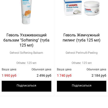
Геволь Ухаживающий
Геволь Жемчужный
бальзам "Softening" (туба
пилинг (туба 125 мл)
125 мл)
Gehwol Softening Balsam
Gehwol Perlmutt-Peeling
Объем: 125 мл
Объем: 125 мл
Ваша цена
Обычная цена
Ваша цена
Обычная цена
1 990 руб
2 496 руб
1 740 руб
2 184 руб
Подписаться
Подписаться