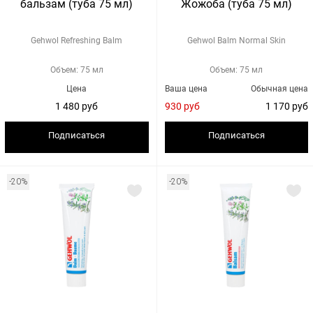
бальзам (туба 75 мл)
Жожоба (туба 75 мл)
Gehwol Refreshing Balm
Gehwol Balm Normal Skin
Объем: 75 мл
Объем: 75 мл
Цена
Ваша цена
Обычная цена
1 480 руб
930 руб
1 170 руб
Подписаться
Подписаться
-20%
-20%