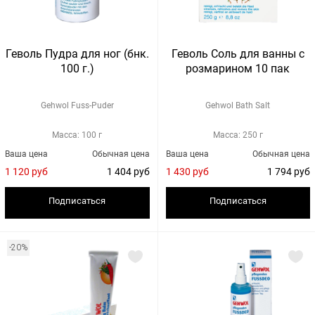
Геволь Пудра для ног (бнк.
Геволь Соль для ванны с
100 г.)
розмарином 10 пак
Gehwol Fuss-Puder
Gehwol Bath Salt
Масса: 100 г
Масса: 250 г
Ваша цена
Обычная цена
Ваша цена
Обычная цена
1 120 руб
1 404 руб
1 430 руб
1 794 руб
Подписаться
Подписаться
-20%