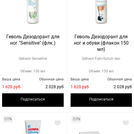
Геволь Дезодорант для
Геволь Дезодорант для
ног "Sensitive" (флк.)
ног и обуви (флакон 150
мл)
Gehwol Sensetive
Gehwol Fub+Schuh deo
Объем: 150 мл
Объем: 150 мл
Ваша цена
Обычная цена
Ваша цена
Обычная цена
1 620 руб
2 028 руб
1 620 руб
2 028 руб
Подписаться
Подписаться
-20%
-20%