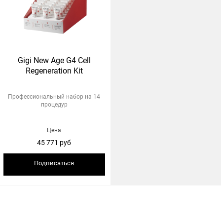
Gigi New Age G4 Cell
Regeneration Kit
Профессиональный набор на 14
процедур
Цена
45 771 руб
Подписаться