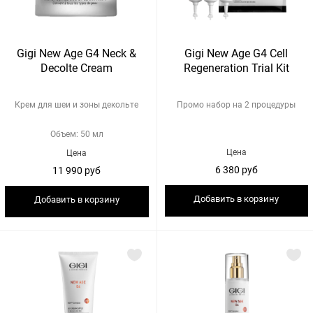
Gigi New Age G4 Neck &
Gigi New Age G4 Cell
Decolte Cream
Regeneration Trial Kit
Крем для шеи и зоны декольте
Промо набор на 2 процедуры
Объем: 50 мл
Цена
Цена
6 380 руб
11 990 руб
Добавить в корзину
Добавить в корзину