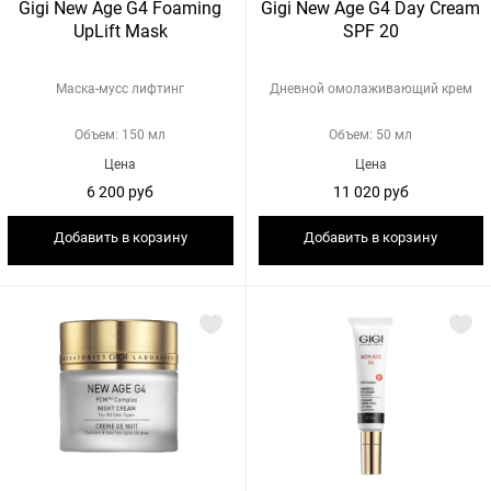
Gigi New Age G4 Foaming
Gigi New Age G4 Day Сream
UpLift Mask
SPF 20
Маска-мусс лифтинг
Дневной омолаживающий крем
Объем: 150 мл
Объем: 50 мл
Цена
Цена
6 200 руб
11 020 руб
Добавить в корзину
Добавить в корзину