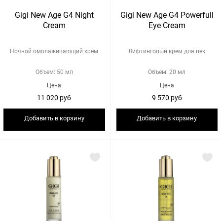
Gigi New Age G4 Night
Gigi New Age G4 Powerfull
Cream
Eye Cream
Ночной омолаживающий крем
Лифтинговый крем для век
Объем: 50 мл
Объем: 20 мл
Цена
Цена
11 020 руб
9 570 руб
Добавить в корзину
Добавить в корзину