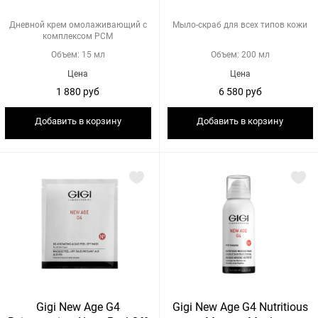
Дневной крем омолаживающий с
Мыло-cкраб для всех типов кожи
комплексом PCM
Объем: 15 мл
Объем: 200 мл
Цена
Цена
1 880 руб
6 580 руб
Добавить в корзину
Добавить в корзину
Gigi New Age G4
Gigi New Age G4 Nutritious