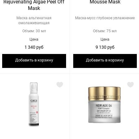
Rejuvenating Algae Peel Off
Mousse Mask
Mask
Маска альгинатная
Маска-мусс глубокое увлажнение
омолаживающая
Объем: 30 мл
Объем: 75 мл
Цена
Цена
1 340 руб
9 130 руб
Добавить в корзину
Добавить в корзину