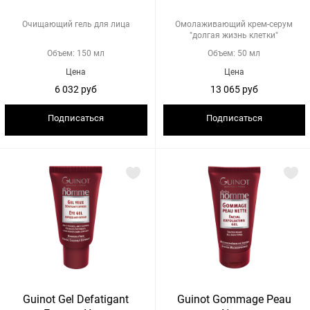
Очищающий гель для лица
Омолаживающий крем-серум
"долгая жизнь клетки"
Объем: 150 мл
Объем: 50 мл
Цена
Цена
6 032 руб
13 065 руб
Подписаться
Подписаться
Guinot Gel Defatigant
Guinot Gommage Peau