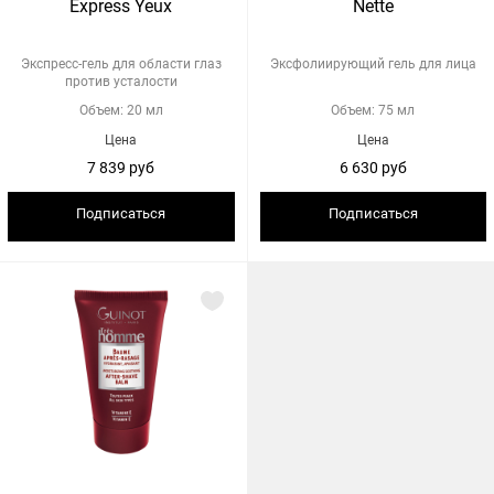
Express Yeux
Nette
Экспресс-гель для области глаз
Эксфолиирующий гель для лица
против усталости
Объем: 20 мл
Объем: 75 мл
Цена
Цена
7 839 руб
6 630 руб
Подписаться
Подписаться