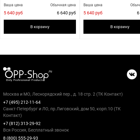
Ваша цена
Обычная цена
Ваша цена
Обыч
5 640 руб
6 640 руб
5 640 руб
6
В корзину
В корзину
Москва и МО, Леснорядский пер., д. 18 стр. 2 (ТК Контакт)
+7 (495) 212-11-64
Санкт-Петербург и ЛО, пр.Лиговский, дом 50, корп.10 (ТК
Контакт)
+7 (812) 313-29-92
Вся Россия, Бесплатный звонок
8 (800) 555-29-93