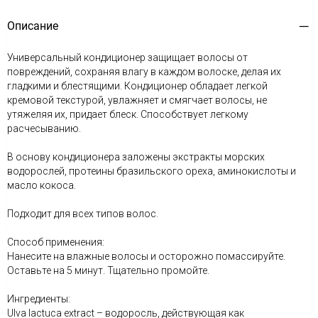
Описание
Универсальный кондиционер защищает волосы от
повреждений, сохраняя влагу в каждом волоске, делая их
гладкими и блестящими. Кондиционер обладает легкой
кремовой текстурой, увлажняет и смягчает волосы, не
утяжеляя их, придает блеск. Способствует легкому
расчесыванию.
В основу кондиционера заложены экстракты морских
водорослей, протеины бразильского ореха, аминокислоты и
масло кокоса.
Подходит для всех типов волос.
Способ применения:
Нанесите на влажные волосы и осторожно помассируйте.
Оставьте на 5 минут. Тщательно промойте.
Ингредиенты:
Ulva lactuca extract – водоросль, действующая как