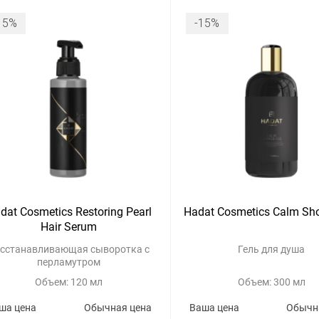
15%
-15%
dat Cosmetics Restoring Pearl
Hadat Cosmetics Calm Sh
Hair Serum
сстанавливающая сыворотка с
Гель для душа
перламутром
Объем: 120 мл
Объем: 300 мл
ша цена
Обычная цена
Ваша цена
Обычн