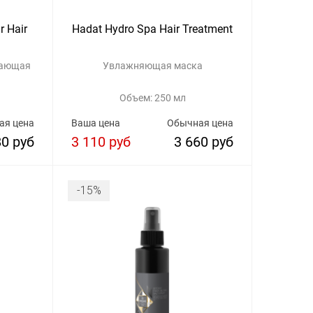
r Hair
Hadat Hydro Spa Hair Treatment
вающая
Увлажняющая маска
Объем: 250 мл
ая цена
Ваша цена
Обычная цена
80 руб
3 110 руб
3 660 руб
-15%