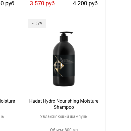
00 руб
3 570 руб
4 200 руб
-15%
oisture
Hadat Hydro Nourishing Moisture
Shampoo
нь
Увлажняющий шампунь
Объем: 800 мл