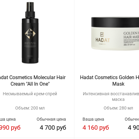
dat Cosmetics Molecular Hair
Hadat Cosmetics Golden H
Cream "All In One"
Mask
Несмываемый крем-спрей
Интенсивная восстанавл
маска
Объем: 200 мл
Объем: 280 мл
ша цена
Обычная цена
Ваша цена
Обычн
990 руб
4 700 руб
4 160 руб
4 9