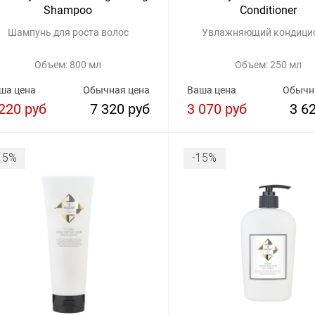
Shampoo
Conditioner
Шампунь для роста волос
Увлажняющий кондици
Объем: 800 мл
Объем: 250 мл
ша цена
Обычная цена
Ваша цена
Обычн
220 руб
7 320 руб
3 070 руб
3 6
15%
-15%