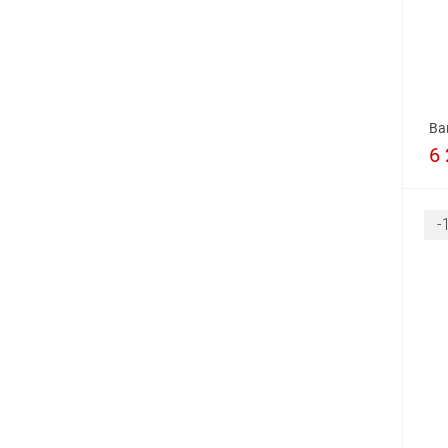
Ва
6 
-