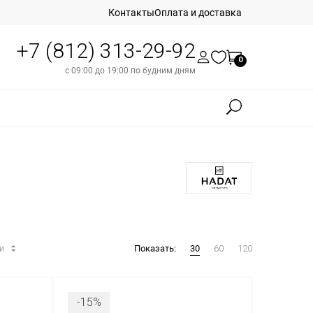
Контакты
Оплата и доставка
+7 (812) 313-29-92
0
с 09:00 до 19:00 по будним дням
ти
Показать:
30
60
120
-15%