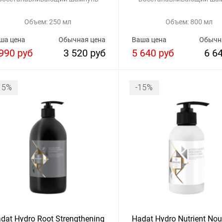
Объем: 250 мл
Объем: 800 мл
ша цена
Обычная цена
Ваша цена
Обычн
990 руб
3 520 руб
5 640 руб
6 6
15%
-15%
dat Hydro Root Strengthening
Hadat Hydro Nutrient Nou