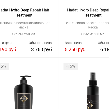
adat Hydro Deep Repair Hair
Hadat Hydro Deep Repai
Treatment
Treatment
нтенсивно восстанавливающая
Интенсивно восстанавли
маска
маска
Объем: 250 мл
Объем: 500 мл
ша цена
Обычная цена
Ваша цена
Обычн
190 руб
3 760 руб
5 250 руб
6 1
15%
-15%