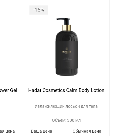
-15%
ower Gel
Hadat Cosmetics Calm Body Lotion
Увлажняющий лосьон для тела
Объем: 300 мл
ая цена
Ваша цена
Обычная цена