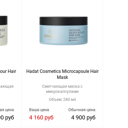
our Hair
Hadat Cosmetics Microcapsule Hair
Mask
ивающая
Смягчающая маска с
микрокапсулами
Объем: 280 мл
ая цена
Ваша цена
Обычная цена
00 руб
4 160 руб
4 900 руб