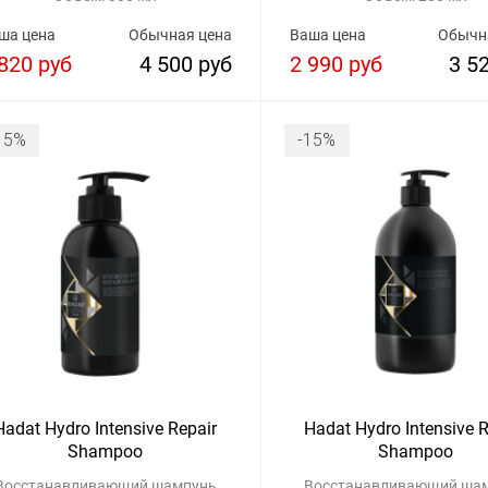
ша цена
Обычная цена
Ваша цена
Обычн
820 руб
4 500 руб
2 990 руб
3 5
15%
-15%
Hadat Hydro Intensive Repair
Hadat Hydro Intensive R
Shampoo
Shampoo
Восстанавливающий шампунь
Восстанавливающий ша