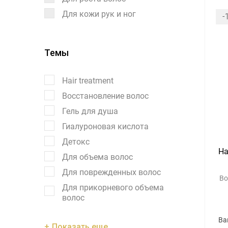
Для кожи рук и ног
-
Темы
Hair treatment
Восстановление волос
Гель для душа
Гиалуроновая кислота
Детокс
Ha
Для объема волос
Для поврежденных волос
Во
Для прикорневого объема
волос
Ва
Показать еще