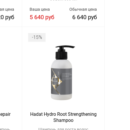
ая цена
Ваша цена
Обычная цена
20 руб
5 640 руб
6 640 руб
-15%
epair
Hadat Hydro Root Strengthening
Shampoo
мпунь
Шампунь для роста волос