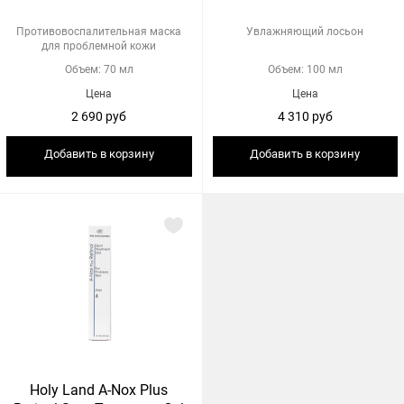
Противовоспалительная маска
Увлажняющий лосьон
для проблемной кожи
Объем: 70 мл
Объем: 100 мл
Цена
Цена
2 690 руб
4 310 руб
Добавить в корзину
Добавить в корзину
Holy Land A-Nox Plus