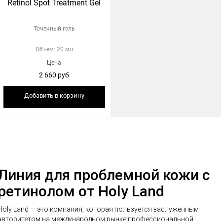
Retinol Spot Treatment Gel
Точечный гель
Объем: 20 мл
Цена
2 660 руб
Добавить в корзину
Линия для проблемной кожи с
ретинолом от Holy Land
Holy Land — это компания, которая пользуется заслуженным
авторитетом на международном рынке профессиональной