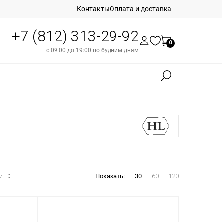
Контакты
Оплата и доставка
+7 (812) 313-29-92
0
с 09:00 до 19:00 по будним дням
ти
Показать:
30
60
120