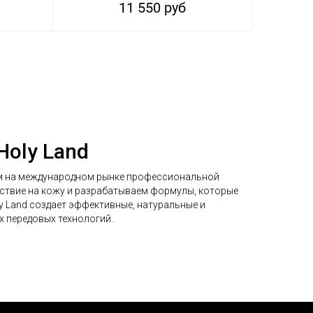
11 550 руб
Holy Land
ом на международном рынке профессиональной
йствие на кожу и разрабатываем формулы, которые
 Land создает эффективные, натуральные и
х передовых технологий.