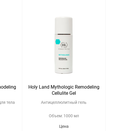
modeling
Holy Land Mythologic Remodeling
Cellulite Gel
ля тела
Антицеллюлитный гель
Объем: 1000 мл
Цена