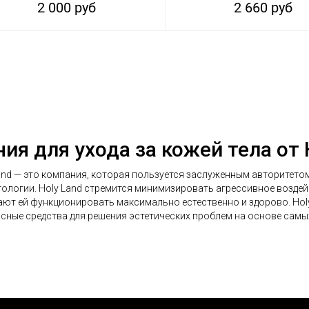
2 000 руб
2 660 руб
ия для ухода за кожей тела от 
and — это компания, которая пользуется заслуженным авторитет
ологии. Holy Land стремится минимизировать агрессивное возде
ют ей функционировать максимально естественно и здорово. Holy
сные средства для решения эстетических проблем на основе самы