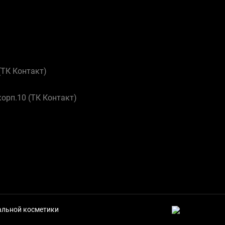
 (ТК Контакт)
корп.10 (ТК Контакт)
нальной косметики