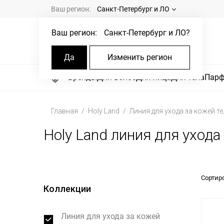
Ваш регион:
Санкт-Петербург и ЛО
Ваш регион:
Санкт-Петербург и ЛО
?
Да
Изменить регион
Бренды
Для волос
Для лица
Для тела
Пар
Главная
Holy Land
Линия для ухода за кожей те
Holy Land линия для ухода
Сортир
Коллекции
Линия для ухода за кожей