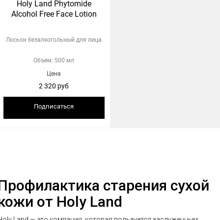
Holy Land Phytomide
Alcohol Free Face Lotion
Лосьон безалкогольный для лица
Объем: 500 мл
Цена
2 320 руб
Подписаться
Профилактика старения сухой
кожи от Holy Land
Holy Land — это компания, которая пользуется заслуженным