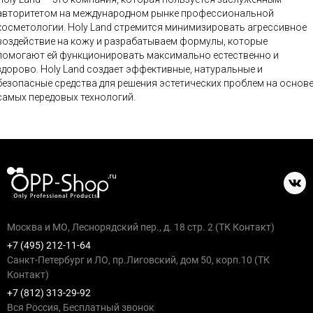
авторитетом на международном рынке профессиональной
косметологии. Holy Land стремится минимизировать агрессивное
воздействие на кожу и разрабатываем формулы, которые
помогают ей функционировать максимально естественно и
ово. Holy Land создает эффективные, натуральные и
безопасные средства для решения эстетических проблем на основ
самых передовых технологий.
Москва и МО, Леснорядский пер., д. 18 стр. 2 (ТК Контакт)
+7 (495) 212-11-64
Санкт-Петербург и ЛО, пр.Лиговский, дом 50, корп.10 (ТК
Контакт)
+7 (812) 313-29-92
Вся Россия, Бесплатный звонок