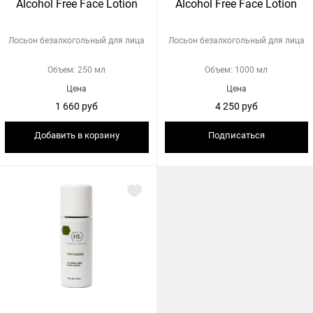
Alcohol Free Face Lotion
Alcohol Free Face Lotion
Лосьон безалкогольный для лица
Лосьон безалкогольный для лица
Объем: 250 мл
Объем: 1000 мл
Цена
Цена
1 660 руб
4 250 руб
Добавить в корзину
Подписаться