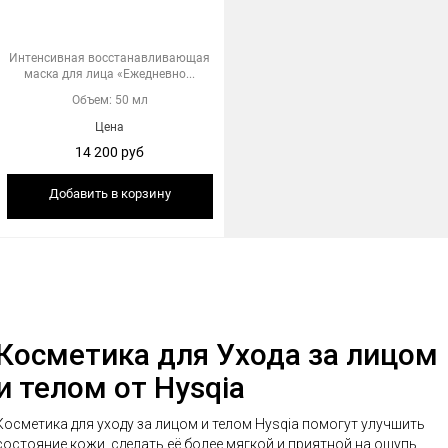
Интенсивная восстанавливающая
маска для лица «Ежедневно...
Объем: 50 мл
Цена
14 200 руб
Добавить в корзину
Косметика для Ухода за лицом
и телом от Hysqia
Косметика для уходу за лицом и телом Hysqia помогут улучшить
состояние кожи, сделать её более мягкой и приятной на ощупь.