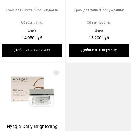
Крем для бюста "Пробуждение"
Крем для тела "Пробуждение"
Объем: 75 мл
Объем: 200 мл
Цена
Цена
14 950 руб
18 200 руб
Добавить в корзину
Добавить в корзину
Hysqia Daily Brightening