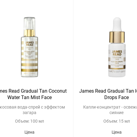
mes Read Gradual Tan Coconut
James Read Gradual Tan 
Water Tan Mist Face
Drops Face
косовая вода-спрей с эффектом
Капли-концентрат - осве
загара
сияние
Объем: 100 мл
Объем: 15 мл
Цена
Цена