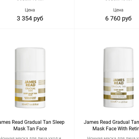
Цена
Цена
3 354 руб
6 760 руб
ames Read Gradual Tan Sleep
James Read Gradual Tan
Mask Tan Face
Mask Face With Reti
Ночная маска для лица уход и
Ночная маска для лица у