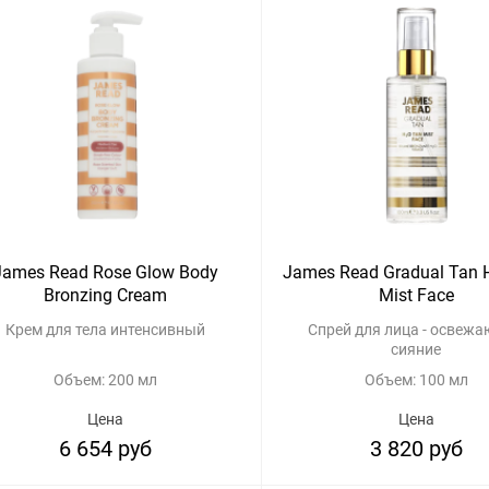
James Read Rose Glow Body
James Read Gradual Tan 
Bronzing Cream
Mist Face
Крем для тела интенсивный
Спрей для лица - освеж
сияние
Объем: 200 мл
Объем: 100 мл
Цена
Цена
6 654 руб
3 820 руб