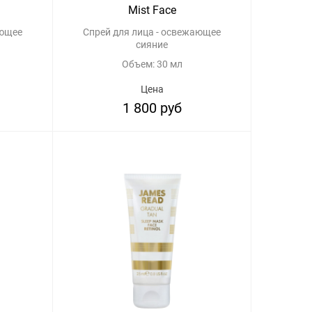
Mist Face
ающее
Спрей для лица - освежающее
сияние
Объем: 30 мл
Цена
1 800 руб