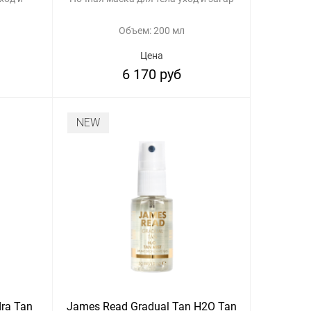
Объем: 200 мл
Цена
6 170 руб
NEW
ra Tan
James Read Gradual Tan H2O Tan