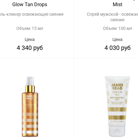
Glow Tan Drops
Mist
ель-кликер освежающее сияние
Спрей мужской - освеж
сияние
Объем: 15 мл
Объем: 100 мл
Цена
Цена
4 340 руб
4 030 руб