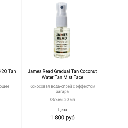
H2O Tan
James Read Gradual Tan Coconut
Water Tan Mist Face
ающее
Кокосовая вода-спрей с эффектом
загара
Объем: 30 мл
Цена
1 800 руб