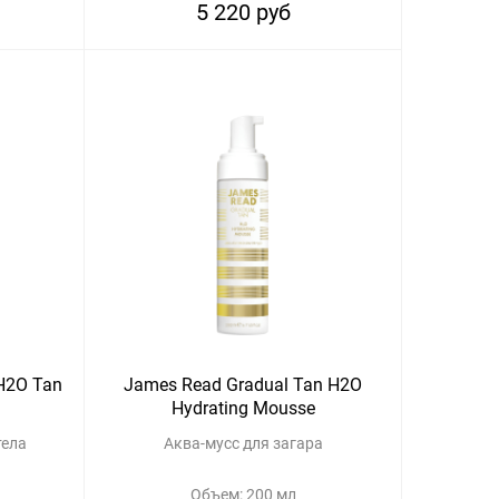
5 220 руб
H2O Tan
James Read Gradual Tan H2O
Hydrating Mousse
тела
Аква-мусс для загара
Объем: 200 мл