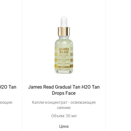
H2O Tan
James Read Gradual Tan H2O Tan
Drops Face
жающее
Капли-концентрат - освежающее
сияние
Объем: 30 мл
Цена