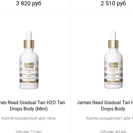
3 820 руб
2 510 руб
es Read Gradual Tan H2O Tan
James Read Gradual Tan 
Drops Body (Mini)
Drops Body
Капли-концентрат для тела
Капли-концентрат для 
Объем: 15 мл
Объем: 45 мл