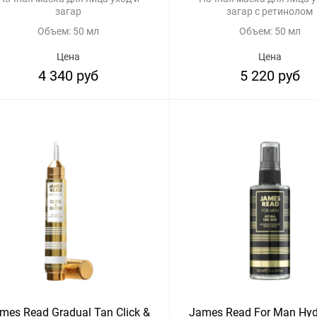
загар
загар с ретинолом
Объем: 50 мл
Объем: 50 мл
Цена
Цена
4 340 руб
5 220 руб
mes Read Gradual Tan Click &
James Read For Man Hyd