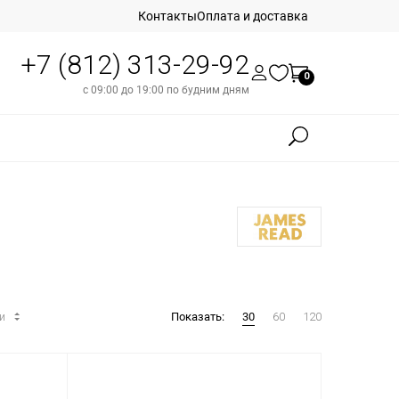
Контакты
Оплата и доставка
+7 (812) 313-29-92
0
с 09:00 до 19:00 по будним дням
ти
Показать:
30
60
120