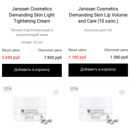
Janssen Cosmetics
Janssen Cosmetics
Demanding Skin Light
Demanding Skin Lip Volume
Tightening Cream
and Care (10 капс.)
Легкий подтягивающий и
Капсулы для губ
укрепляющий крем
Объем: 50 мл
Ваша цена
Обычная цена
Ваша цена
Обычная цена
1 180 руб
1 580 руб
5 850 руб
7 800 руб
Добавить в корзину
Добавить в корзину
-25%
-25%