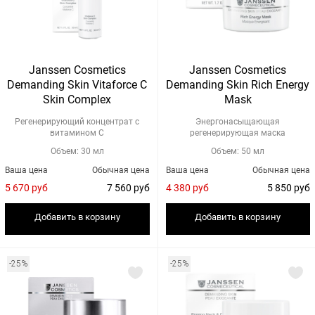
Janssen Cosmetics
Janssen Cosmetics
Demanding Skin Vitaforce C
Demanding Skin Rich Energy
Skin Complex
Mask
Регенерирующий концентрат с
Энергонасыщающая
витамином С
регенерирующая маска
Объем: 30 мл
Объем: 50 мл
Ваша цена
Обычная цена
Ваша цена
Обычная цена
5 670 руб
7 560 руб
4 380 руб
5 850 руб
Добавить в корзину
Добавить в корзину
-25%
-25%