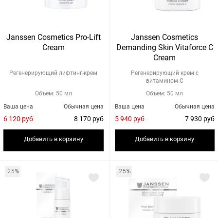
Janssen Cosmetics Pro-Lift
Janssen Cosmetics
Cream
Demanding Skin Vitaforce C
Cream
Регенерирующий лифтинг-крем
Регенерирующий крем с
витамином С
Объем: 50 мл
Объем: 50 мл
Ваша цена
Обычная цена
Ваша цена
Обычная цена
6 120 руб
8 170 руб
5 940 руб
7 930 руб
Добавить в корзину
Добавить в корзину
-25%
-25%