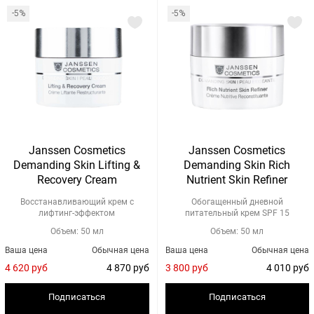
-5%
-5%
Janssen Cosmetics
Janssen Cosmetics
Demanding Skin Lifting &
Demanding Skin Rich
Recovery Cream
Nutrient Skin Refiner
Восстанавливающий крем с
Обогащенный дневной
лифтинг-эффектом
питательный крем SPF 15
Объем: 50 мл
Объем: 50 мл
Ваша цена
Обычная цена
Ваша цена
Обычная цена
4 620 руб
4 870 руб
3 800 руб
4 010 руб
Подписаться
Подписаться