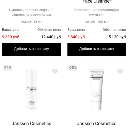
Face Cleanser
Омолаживающая лифтинг-
Осветляющая очищающая
сыворотка с ретинолом
эмульсия
Объем: 30 мл
Объем: 200 мл
Ваша цена
Обычная цена
Ваша цена
Обычная цена
9 330 руб
12 440 руб
3 840 руб
5 120 руб
Добавить в корзину
Добавить в корзину
-25%
-25%
Janssen Cosmetics
Janssen Cosmetics