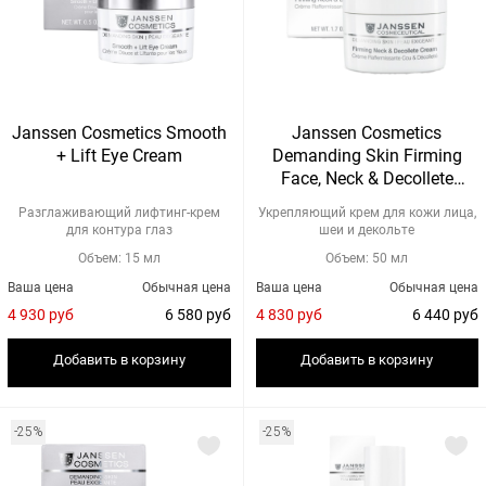
Janssen Cosmetics Smooth
Janssen Cosmetics
+ Lift Eye Cream
Demanding Skin Firming
Face, Neck & Decollete
Cream
Разглаживающий лифтинг-крем
Укрепляющий крем для кожи лица,
для контура глаз
шеи и декольте
Объем: 15 мл
Объем: 50 мл
Ваша цена
Обычная цена
Ваша цена
Обычная цена
4 930 руб
6 580 руб
4 830 руб
6 440 руб
Добавить в корзину
Добавить в корзину
-25%
-25%