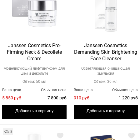
Janssen Cosmetics Pro-
Janssen Cosmetics
Firming Neck & Decollete
Demanding Skin Brightening
Cream
Face Cleanser
Моделирующий лифтинг-крем для
Осветляющая очищающая
шеи и декольте
эмульсия
Объем: 50 мл
Объем: 30 мл
Ваша цена
Обычная цена
Ваша цена
Обычная цена
5 850 руб
7 800 руб
910 руб
1 220 руб
Добавить в корзину
Добавить в корзину
-25%