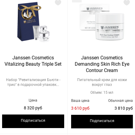
Janssen Cosmetics
Janssen Cosmetics
Vitalizing Beauty Triple Set
Demanding Skin Rich Eye
Contour Cream
Набор "Ревитализация Бьюти -
Питательный крем для кожи
трио" в подарочной упаковк...
вокруг глаз
Объем: 15 мл
Цена
Ваша цена
Обычная цена
8 320 руб
3 610 руб
3 810 руб
Подписаться
Подписаться