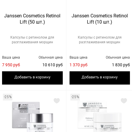
Janssen Cosmetics Retinol
Janssen Cosmetics Retinol
Lift (50 шт.)
Lift (10 шт.)
Капсулы с ретинолом для
Капсулы с ретинолом для
разглаживания морщин
разглаживания морщин
Ваша цена
Обычная цена
Ваша цена
Обычная цена
7 950 руб
10 610 руб
1 370 руб
1 830 руб
Добавить в корзину
Добавить в корзину
-25%
-25%