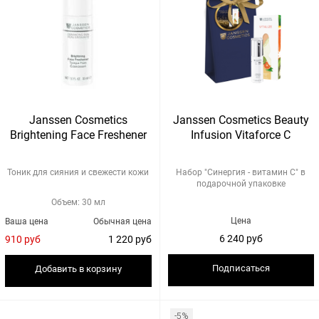
Janssen Cosmetics
Janssen Cosmetics Beauty
Brightening Face Freshener
Infusion Vitaforce C
Тоник для сияния и свежести кожи
Набор "Синергия - витамин С" в
подарочной упаковке
Объем: 30 мл
Цена
Ваша цена
Обычная цена
6 240 руб
910 руб
1 220 руб
Подписаться
Добавить в корзину
-5%