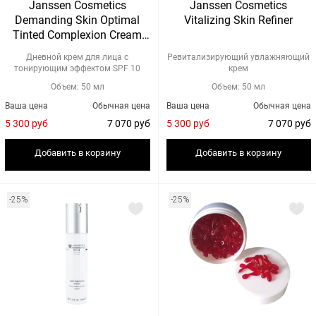
Janssen Cosmetics
Janssen Cosmetics
Demanding Skin Optimal
Vitalizing Skin Refiner
Tinted Complexion Cream
Medium
Дневной крем для лица c
Ревитализирующий увлажняющий
тонирующим эффектом SPF 10
крем
Объем: 50 мл
Объем: 50 мл
Ваша цена
Обычная цена
Ваша цена
Обычная цена
5 300 руб
7 070 руб
5 300 руб
7 070 руб
Добавить в корзину
Добавить в корзину
-25%
-25%