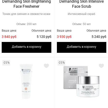
Demanding Skin Brightening
Demanding Skin Intensive
Face Freshener
Face Scrub
Тоник для сияния и свежести кожи
Интенсивный скраб
Объем: 200 мл
Объем: 50 мл
Ваша цена
Обычная цена
Ваша цена
Обычная цена
3 840 руб
5 120 руб
3 930 руб
5 240 руб
Добавить в корзину
Добавить в корзину
-25%
-25%