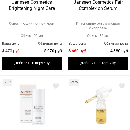
Janssen Cosmetics
Janssen Cosmetics Fair
Brightening Night Care
Complexion Serum
Осветляющий ночной крем
Интенсивно осветляющая
сыворотка
Объем: 50 мл
Объем: 30 мл
Ваша цена
Обычная цена
Ваша цена
Обычная цена
4 470 руб
5 970 руб
3 660 руб
4 880 руб
Добавить в корзину
Добавить в корзину
-25%
-25%