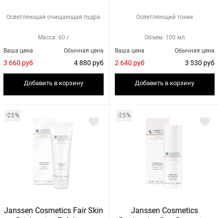
Осветляющая очищающая пудра
Осветляющий тоник
Масса: 60 г
Объем: 100 мл
Ваша цена
Обычная цена
Ваша цена
Обычная цена
3 660 руб
4 880 руб
2 640 руб
3 530 руб
Добавить в корзину
Добавить в корзину
-25%
-25%
Janssen Cosmetics Fair Skin
Janssen Cosmetics