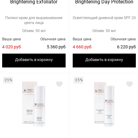
Brightening Exfoliator
Brightening Day Protection
Пилинг-крем для выравнивания
Осветляющий дневной крем SPF 20
цвета лица
Объем: 50 мл
Объем: 50 мл
Ваша цена
Обычная цена
Ваша цена
Обычная цена
4 020 руб
5 360 руб
4 660 руб
6 220 руб
Добавить в корзину
Добавить в корзину
-25%
-25%