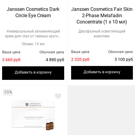
Janssen Cosmetics Dark
Janssen Cosmetics Fair Skin
Circle Eye Cream
2-Phase Melafadin
Concentrate (1 х 10 мл)
Универсальный увлажняющий
Двухфазный осветляющий
крем для глаз от темных круго...
комплекс
Объем: 15 мл
Ваша цена
Обычная цена
Ваша цена
Обычная цена
2 320 руб
3 100 руб
3 660 руб
4 880 руб
Добавить в корзину
Добавить в корзину
-25%