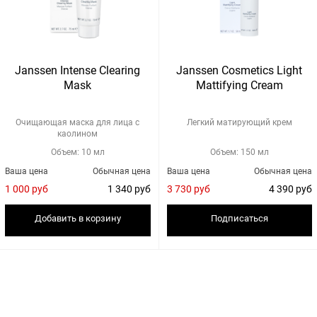
Janssen Intense Clearing
Janssen Cosmetics Light
Mask
Mattifying Cream
Очищающая маска для лица с
Легкий матирующий крем
каолином
Объем: 10 мл
Объем: 150 мл
Ваша цена
Обычная цена
Ваша цена
Обычная цена
1 000 руб
1 340 руб
3 730 руб
4 390 руб
Добавить в корзину
Подписаться