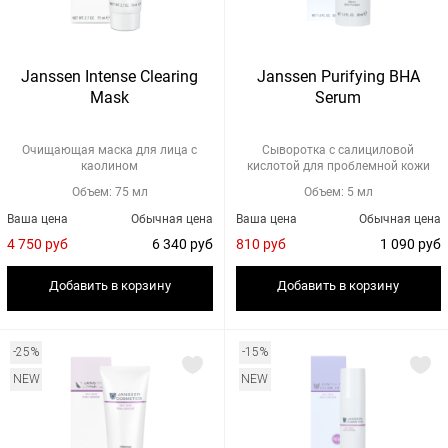
Janssen Intense Clearing
Janssen Purifying BHA
Mask
Serum
Очищающая маска для лица с
Сыворотка с салициловой
каолином
кислотой для проблемной кожи
Объем: 75 мл
Объем: 5 мл
Ваша цена
Обычная цена
Ваша цена
Обычная цена
4 750 руб
6 340 руб
810 руб
1 090 руб
Добавить в корзину
Добавить в корзину
-25%
-15%
NEW
NEW