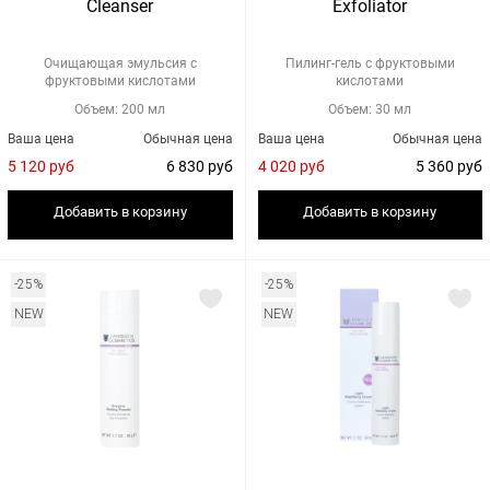
Cleanser
Exfoliator
Очищающая эмульсия с
Пилинг-гель с фруктовыми
фруктовыми кислотами
кислотами
Объем: 200 мл
Объем: 30 мл
Ваша цена
Обычная цена
Ваша цена
Обычная цена
5 120 руб
6 830 руб
4 020 руб
5 360 руб
Добавить в корзину
Добавить в корзину
-25%
-25%
NEW
NEW