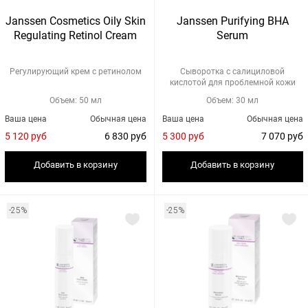
Janssen Cosmetics Oily Skin
Janssen Purifying BHA
Regulating Retinol Cream
Serum
Регулирующий крем с ретинолом
Сыворотка с салициловой
кислотой для проблемной кожи
Объем: 50 мл
Объем: 30 мл
Ваша цена
Обычная цена
Ваша цена
Обычная цена
5 120 руб
6 830 руб
5 300 руб
7 070 руб
Добавить в корзину
Добавить в корзину
-25%
-25%