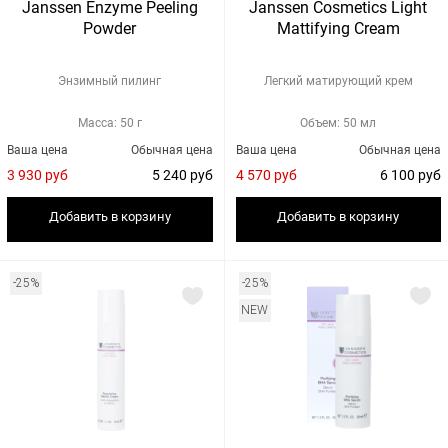
Janssen Enzyme Peeling
Janssen Cosmetics Light
Powder
Mattifying Cream
Энзимный пилинг
Легкий матирующий крем
Масса: 50 г
Объем: 50 мл
Ваша цена
Обычная цена
Ваша цена
Обычная цена
3 930 руб
5 240 руб
4 570 руб
6 100 руб
Добавить в корзину
Добавить в корзину
-25%
-25%
NEW