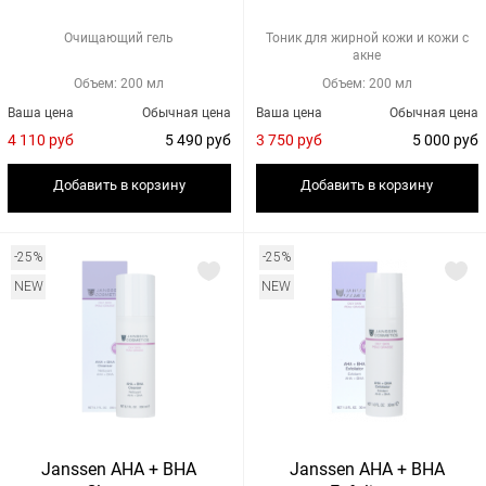
Очищающий гель
Тоник для жирной кожи и кожи с
акне
Объем: 200 мл
Объем: 200 мл
Ваша цена
Обычная цена
Ваша цена
Обычная цена
4 110 руб
5 490 руб
3 750 руб
5 000 руб
Добавить в корзину
Добавить в корзину
-25%
-25%
NEW
NEW
Janssen AHA + BHA
Janssen AHA + BHA