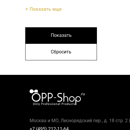
Показать еще
Показать
Сбросить
Москва и МО, Леснорядский пер., д. 18 стр. 2
+7 (495) 212-11-64