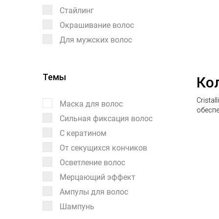
Стайлинг
Окрашивание волос
Для мужских волос
Темы
Кол
Crista
Маска для волос
обеспе
Сильная фиксация волос
С кератином
От секущихся кончиков
Осветление волос
Мерцающий эффект
Ампулы для волос
Шампунь