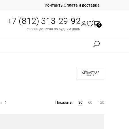
Контакты
Оплата и доставка
+7 (812) 313-29-92
0
с 09:00 до 19:00 по будним дням
ти
Показать:
30
60
120