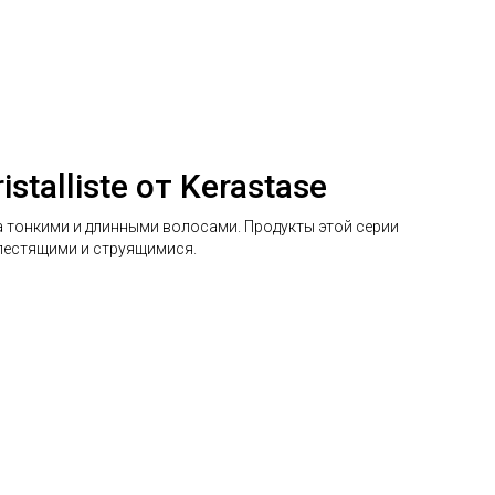
talliste от Kerastase
 за тонкими и длинными волосами. Продукты этой серии
блестящими и струящимися.