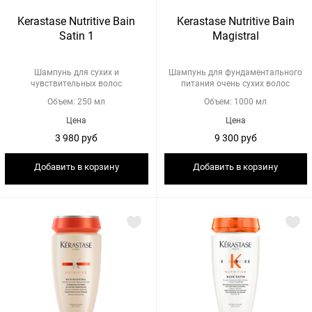
Kerastase Nutritive Bain
Kerastase Nutritive Bain
Satin 1
Magistral
Шампунь для сухих и
Шампунь для фундаментального
чувствительных волос
питания очень сухих волос
Объем: 250 мл
Объем: 1000 мл
Цена
Цена
3 980 руб
9 300 руб
Добавить в корзину
Добавить в корзину