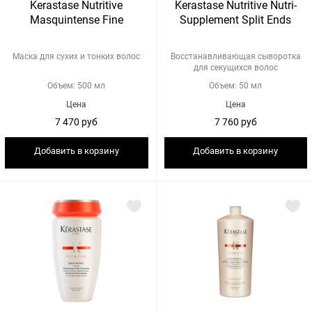
Kerastase Nutritive
Kerastase Nutritive Nutri-
Masquintense Fine
Supplement Split Ends
Маска для сухих и тонких волос
Восстанавливающая сыворотка
для секущихся волос
Объем: 500 мл
Объем: 50 мл
Цена
Цена
7 470 руб
7 760 руб
Добавить в корзину
Добавить в корзину