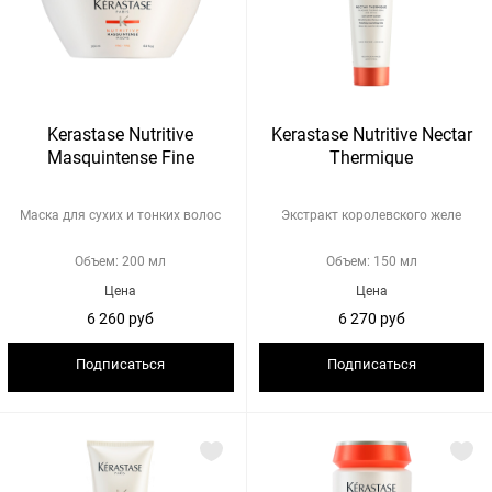
Kerastase Nutritive
Kerastase Nutritive Nectar
Masquintense Fine
Thermique
Маска для сухих и тонких волос
Экстракт королевского желе
Объем: 200 мл
Объем: 150 мл
Цена
Цена
6 260 руб
6 270 руб
Подписаться
Подписаться