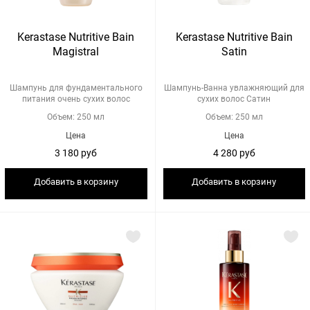
Kerastase Nutritive Bain
Kerastase Nutritive Bain
Magistral
Satin
Шампунь для фундаментального
Шампунь-Ванна увлажняющий для
питания очень сухих волос
сухих волос Сатин
Объем: 250 мл
Объем: 250 мл
Цена
Цена
3 180 руб
4 280 руб
Добавить в корзину
Добавить в корзину