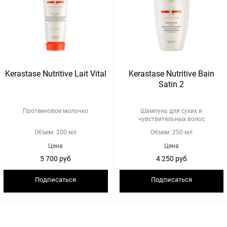
Kerastase Nutritive Lait Vital
Kerastase Nutritive Bain
Satin 2
Протеиновое молочко
Шампунь для сухих и
чувствительных волос
Объем: 200 мл
Объем: 250 мл
Цена
Цена
5 700 руб
4 250 руб
Подписаться
Подписаться