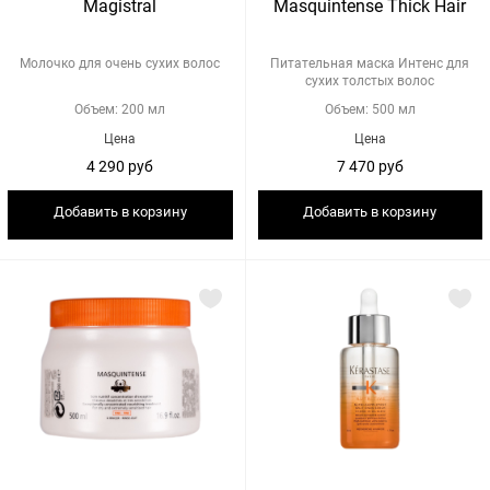
Magistral
Masquintense Thick Hair
Молочко для очень сухих волос
Питательная маска Интенс для
сухих толстых волос
Объем: 200 мл
Объем: 500 мл
Цена
Цена
4 290 руб
7 470 руб
Добавить в корзину
Добавить в корзину