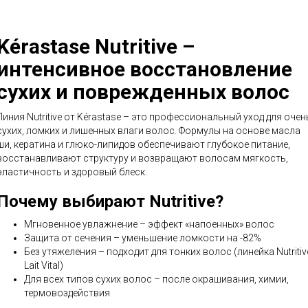
Kérastase Nutritive –
интенсивное восстановление
сухих и поврежденных волос
Линия Nutritive от Kérastase – это профессиональный уход для очен
сухих, ломких и лишенных влаги волос. Формулы на основе масла
ши, кератина и глюко-липидов обеспечивают глубокое питание,
восстанавливают структуру и возвращают волосам мягкость,
эластичность и здоровый блеск.
Почему выбирают Nutritive?
Мгновенное увлажнение – эффект «напоенных» волос
Защита от сечения – уменьшение ломкости на -82%
Без утяжеления – подходит для тонких волос (линейка Nutritiv
Lait Vital)
Для всех типов сухих волос – после окрашивания, химии,
термовоздействия