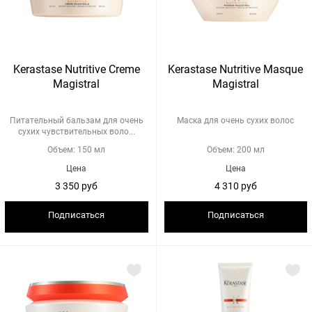
Kerastase Nutritive Creme
Kerastase Nutritive Masque
Magistral
Magistral
Питательный бальзам для очень
Маска для очень сухих волос
сухих чувствительных воло...
Объем: 150 мл
Объем: 200 мл
Цена
Цена
3 350 руб
4 310 руб
Подписаться
Подписаться