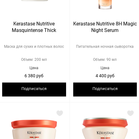
Kerastase Nutritive
Kerastase Nutritive 8H Magic
Masquintense Thick
Night Serum
Маска для сухих и плотных волос
Питательная ночная сыворотка
Объем: 200 мл
Объем: 90 мл
Цена
Цена
6 380 руб
4 400 руб
Подписаться
Подписаться