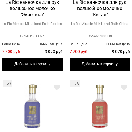
La Ric ванночка для рук
La Ric ванночка для рук
волшебное молочко
волшебное молочко
"Экзотика"
"Китай"
La Ric Miracle Milk Hand Bath Exotica
La Ric Miracle Milk Hand Bath China
Объем: 200 мл
Объем: 200 мл
Ваша цена
Обычная цена
Ваша цена
Обычная цена
7 700 руб
9 070 руб
7 700 руб
9 070 руб
Добавить в корзину
Добавить в корзину
-15%
-15%