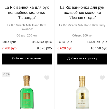
La Ric ванночка для рук
La Ric ванночка для рук
волшебное молочко
волшебное молочко
"Лаванда"
"Лесная ягода"
La Ric Miracle Milk Hand Bath
La Ric Miracle Milk Hand Bath Berry
Lavander
Объем: 200 мл
Объем: 200 мл
Ваша цена
Обычная цена
Ваша цена
Обычная цена
7 700 руб
9 070 руб
8 620 руб
10 150 руб
Добавить в корзину
Добавить в корзину
-15%