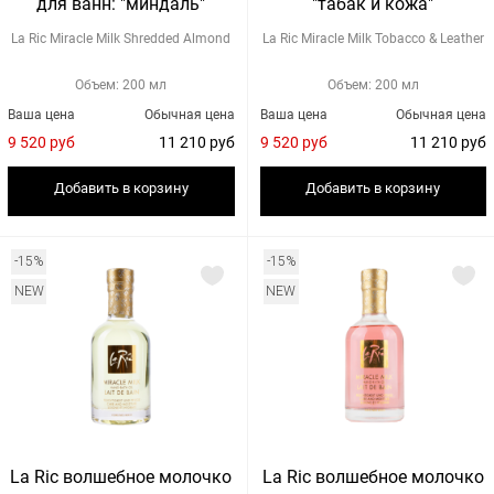
для ванн: "миндаль"
"табак и кожа"
La Ric Miracle Milk Shredded Almond
La Ric Miracle Milk Tobacco & Leather
Объем: 200 мл
Объем: 200 мл
Ваша цена
Обычная цена
Ваша цена
Обычная цена
9 520 руб
11 210 руб
9 520 руб
11 210 руб
Добавить в корзину
Добавить в корзину
-15%
-15%
NEW
NEW
La Ric волшебное молочко
La Ric волшебное молочко