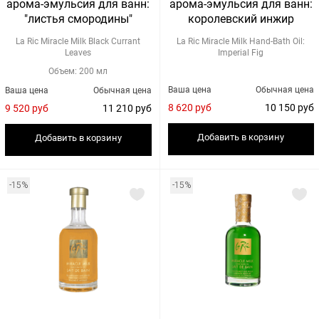
арома-эмульсия для ванн:
арома-эмульсия для ванн:
"листья смородины"
королевский инжир
La Ric Miracle Milk Black Currant
La Ric Miracle Milk Hand-Bath Oil:
Leaves
Imperial Fig
Объем: 200 мл
Ваша цена
Обычная цена
Ваша цена
Обычная цена
8 620 руб
10 150 руб
9 520 руб
11 210 руб
Добавить в корзину
Добавить в корзину
-15%
-15%