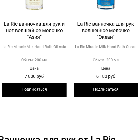
La Ric ванночка для рук и
La Ric ванночка для рук
ног волшебное молочко
волшебное молочко
"Азия"
"Океан"
La Ric Miracle Milk Hand-Bath Oil Asia
La Ric Miracle Milk Hand Bath Ocean
Объем: 200 мл
Объем: 200 мл
Цена
Цена
7 800 руб
6 180 руб
Подписаться
Подписаться
Ванночка для рук от La Ric