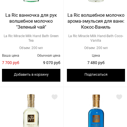
La Ric ванночка для рук
La Ric волшебное молочко
волшебное молочко
арома-эмульсия для ванн:
"Зеленый чай"
Кокос-Ваниль
La Ric Miracle Milk Hand Bath Green
La Ric Miracle Milk Hand-Bath Coco-
Tea
Vanilla
Объем: 200 мл
Объем: 200 мл
Ваша цена
Обычная цена
Цена
7 700 руб
9 070 руб
7 480 руб
Добавить в корзину
Подписаться